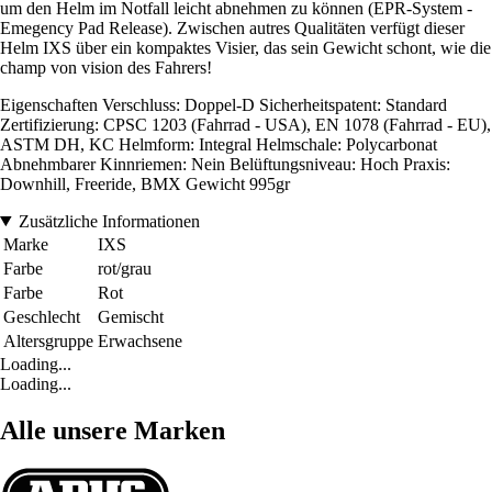
um den Helm im Notfall leicht abnehmen zu können (EPR-System -
Emegency Pad Release). Zwischen autres Qualitäten verfügt dieser
Helm IXS über ein kompaktes Visier, das sein Gewicht schont, wie die
champ von vision des Fahrers!
Eigenschaften Verschluss: Doppel-D Sicherheitspatent: Standard
Zertifizierung: CPSC 1203 (Fahrrad - USA), EN 1078 (Fahrrad - EU),
ASTM DH, KC Helmform: Integral Helmschale: Polycarbonat
Abnehmbarer Kinnriemen: Nein Belüftungsniveau: Hoch Praxis:
Downhill, Freeride, BMX Gewicht 995gr
Zusätzliche Informationen
Marke
IXS
Farbe
rot/grau
Farbe
Rot
Geschlecht
Gemischt
Altersgruppe
Erwachsene
Loading...
Loading...
Alle unsere Marken