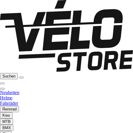
Suchen
Neuheiten
Helme
Fahrräder
Rennrad
Kies
MTB
BMX