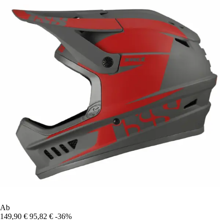
Ab
149,90 €
95,82 €
-36%