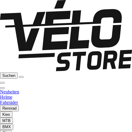
Suchen
Neuheiten
Helme
Fahrräder
Rennrad
Kies
MTB
BMX