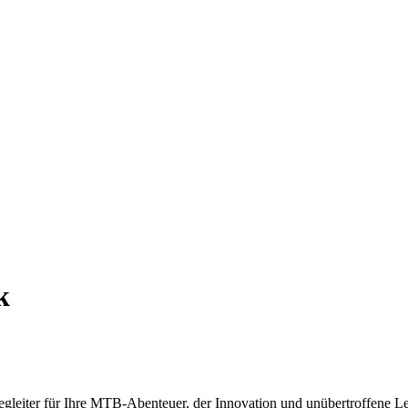
k
leiter für Ihre MTB-Abenteuer, der Innovation und unübertroffene Lei