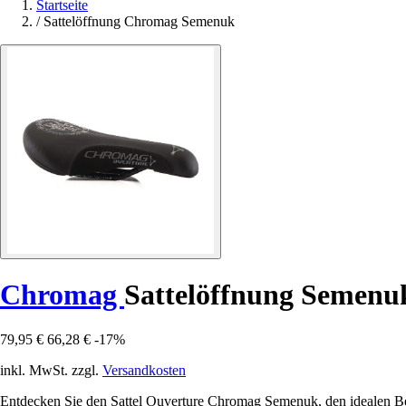
Startseite
/
Sattelöffnung Chromag Semenuk
Chromag
Sattelöffnung Semenu
79,95 €
66,28 €
-17%
inkl. MwSt. zzgl.
Versandkosten
Entdecken Sie den Sattel Ouverture Chromag Semenuk, den idealen Beg