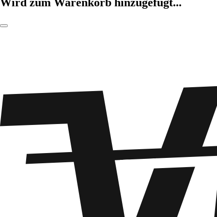
Wird zum Warenkorb hinzugefügt...