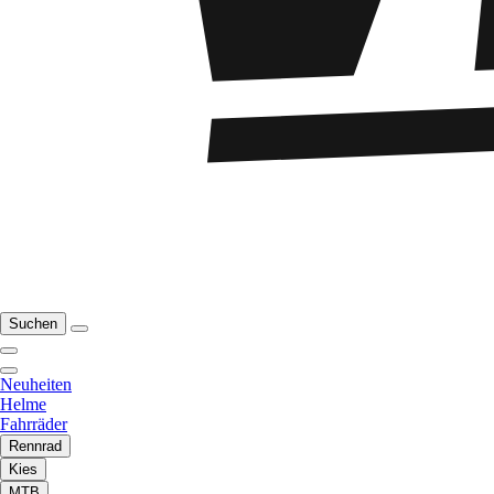
Suchen
Neuheiten
Helme
Fahrräder
Rennrad
Kies
MTB