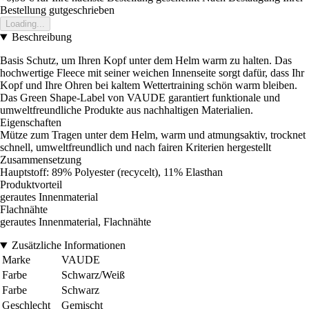
Bestellung gutgeschrieben
Loading...
Beschreibung
Basis Schutz, um Ihren Kopf unter dem Helm warm zu halten. Das
hochwertige Fleece mit seiner weichen Innenseite sorgt dafür, dass Ihr
Kopf und Ihre Ohren bei kaltem Wettertraining schön warm bleiben.
Das Green Shape-Label von VAUDE garantiert funktionale und
umweltfreundliche Produkte aus nachhaltigen Materialien.
Eigenschaften
Mütze zum Tragen unter dem Helm, warm und atmungsaktiv, trocknet
schnell, umweltfreundlich und nach fairen Kriterien hergestellt
Zusammensetzung
Hauptstoff: 89% Polyester (recycelt), 11% Elasthan
Produktvorteil
gerautes Innenmaterial
Flachnähte
gerautes Innenmaterial, Flachnähte
Zusätzliche Informationen
Marke
VAUDE
Farbe
Schwarz/Weiß
Farbe
Schwarz
Geschlecht
Gemischt