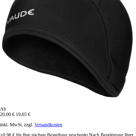
Ab
20,00 €
19,65 €
inkl. MwSt. zzgl.
Versandkosten
+0,98 €
für Ihre nächste Bestellung geschenkt
Nach Bestätigung Ihrer