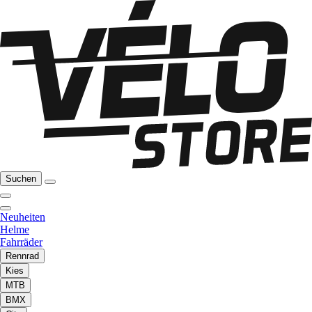
Suchen
Neuheiten
Helme
Fahrräder
Rennrad
Kies
MTB
BMX