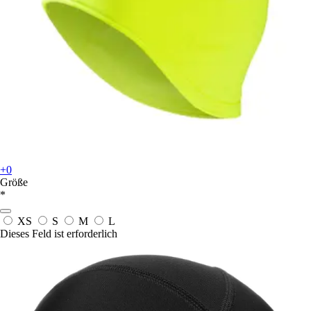
+0
Größe
*
XS
S
M
L
Dieses Feld ist erforderlich