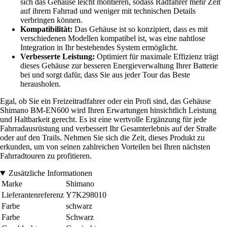
sich das Gehäuse leicht montieren, sodass Radfahrer mehr Zeit
auf ihrem Fahrrad und weniger mit technischen Details
verbringen können.
Kompatibilität:
Das Gehäuse ist so konzipiert, dass es mit
verschiedenen Modellen kompatibel ist, was eine nahtlose
Integration in Ihr bestehendes System ermöglicht.
Verbesserte Leistung:
Optimiert für maximale Effizienz trägt
dieses Gehäuse zur besseren Energieverwaltung Ihrer Batterie
bei und sorgt dafür, dass Sie aus jeder Tour das Beste
herausholen.
Egal, ob Sie ein Freizeitradfahrer oder ein Profi sind, das Gehäuse
Shimano BM-EN600 wird Ihren Erwartungen hinsichtlich Leistung
und Haltbarkeit gerecht. Es ist eine wertvolle Ergänzung für jede
Fahrradausrüstung und verbessert Ihr Gesamterlebnis auf der Straße
oder auf den Trails. Nehmen Sie sich die Zeit, dieses Produkt zu
erkunden, um von seinen zahlreichen Vorteilen bei Ihren nächsten
Fahrradtouren zu profitieren.
Zusätzliche Informationen
Marke
Shimano
Lieferantenreferenz
Y7K298010
Farbe
schwarz
Farbe
Schwarz