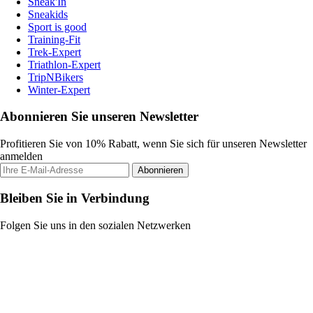
Sneak'In
Sneakids
Sport is good
Training-Fit
Trek-Expert
Triathlon-Expert
TripNBikers
Winter-Expert
Abonnieren Sie unseren Newsletter
Profitieren Sie von 10% Rabatt, wenn Sie sich für unseren Newsletter
anmelden
Abonnieren
Bleiben Sie in Verbindung
Folgen Sie uns in den sozialen Netzwerken