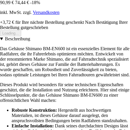
90,99 €
74,44 €
-18%
inkl. MwSt. zzgl.
Versandkosten
+3,72 €
für Ihre nächste Bestellung geschenkt
Nach Bestätigung Ihrer
Bestellung gutgeschrieben
Loading...
Beschreibung
Das Gehäuse Shimano BM-EN600 ist ein essenzielles Element für alle
Radfahrer, die ihr Fahrerlebnis optimieren möchten. Entwickelt von
der renommierten Marke Shimano, die auf Fahrradtechnik spezialisiert
ist, gehört dieses Gehäuse zur Familie der Batteriehalterungen. Es
wurde geschaffen, um Robustheit und Zuverlässigkeit zu bieten,
sodass optimale Leistungen bei Ihren Fahrradtouren gewährleistet sind.
Dieses Produkt wird besonders für seine technischen Eigenschaften
geschätzt, die die Installation und Nutzung erleichtern. Hier sind einige
Schlüsselpunkte, die das Gehäuse Shimano BM-EN600 zu einer
offensichtlichen Wahl machen:
Robuste Konstruktion:
Hergestellt aus hochwertigen
Materialien, ist dieses Gehäuse darauf ausgelegt, den
anspruchsvollsten Bedingungen beim Radfahren standzuhalten.
Einfache Installation:
Dank seines durchdachten Designs lässt