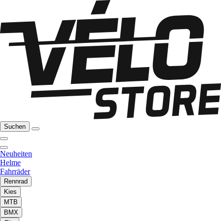
Suchen
Neuheiten
Helme
Fahrräder
Rennrad
Kies
MTB
BMX