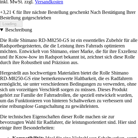
inkl. MwSt. zzgl.
Versandkosten
+3,21 €
für Ihre nächste Bestellung geschenkt
Nach Bestätigung Ihrer
Bestellung gutgeschrieben
Loading...
Beschreibung
Die Rolle Shimano RD-M8250-GS ist ein essentielles Zubehör für alle
Radsportbegeisterten, die die Leistung ihres Fahrrads optimieren
möchten. Entwickelt von Shimano, einer Marke, die für ihre Exzellenz
und ihr Know-how im Radsport bekannt ist, zeichnet sich diese Rolle
durch ihre Robustheit und Präzision aus.
Hergestellt aus hochwertigen Materialien bietet die Rolle Shimano
RD-M8250-GS eine bemerkenswerte Haltbarkeit, die es Radfahrern
ermöglicht, sie unter verschiedenen Bedingungen zu verwenden, ohne
sich um vorzeitigen Verschleiß sorgen zu müssen. Dieses Produkt
gehört zur Familie der Fahrradrollen, die speziell entwickelt wurden,
um das Funktionieren von hinteren Schaltwerken zu verbessern und
eine reibungslose Gangschaltung zu gewährleisten.
Die technischen Eigenschaften dieser Rolle machen sie zur
bevorzugten Wahl für Radfahrer, die leistungsorientiert sind. Hier sind
einige ihrer Besonderheiten: