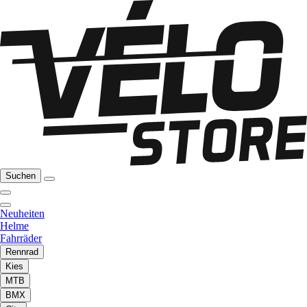
Suchen
Neuheiten
Helme
Fahrräder
Rennrad
Kies
MTB
BMX