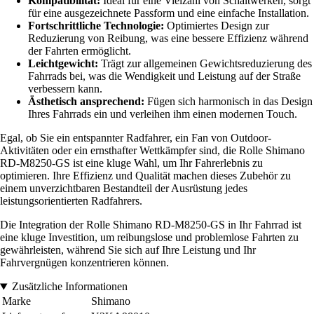
Kompatibilität:
Ideal für eine Vielzahl von Schaltwerken, sorgt
für eine ausgezeichnete Passform und eine einfache Installation.
Fortschrittliche Technologie:
Optimiertes Design zur
Reduzierung von Reibung, was eine bessere Effizienz während
der Fahrten ermöglicht.
Leichtgewicht:
Trägt zur allgemeinen Gewichtsreduzierung des
Fahrrads bei, was die Wendigkeit und Leistung auf der Straße
verbessern kann.
Ästhetisch ansprechend:
Fügen sich harmonisch in das Design
Ihres Fahrrads ein und verleihen ihm einen modernen Touch.
Egal, ob Sie ein entspannter Radfahrer, ein Fan von Outdoor-
Aktivitäten oder ein ernsthafter Wettkämpfer sind, die Rolle Shimano
RD-M8250-GS ist eine kluge Wahl, um Ihr Fahrerlebnis zu
optimieren. Ihre Effizienz und Qualität machen dieses Zubehör zu
einem unverzichtbaren Bestandteil der Ausrüstung jedes
leistungsorientierten Radfahrers.
Die Integration der Rolle Shimano RD-M8250-GS in Ihr Fahrrad ist
eine kluge Investition, um reibungslose und problemlose Fahrten zu
gewährleisten, während Sie sich auf Ihre Leistung und Ihr
Fahrvergnügen konzentrieren können.
Zusätzliche Informationen
Marke
Shimano