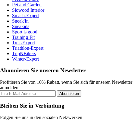
Pet and Garden
Slowood Interior
Smash-Expert
Sneak'In
Sneakids
Sport is good
Training-Fit
Trek-Expert
Triathlon-Expert
TripNBikers
Winter-Expert
Abonnieren Sie unseren Newsletter
Profitieren Sie von 10% Rabatt, wenn Sie sich für unseren Newsletter
anmelden
Abonnieren
Bleiben Sie in Verbindung
Folgen Sie uns in den sozialen Netzwerken