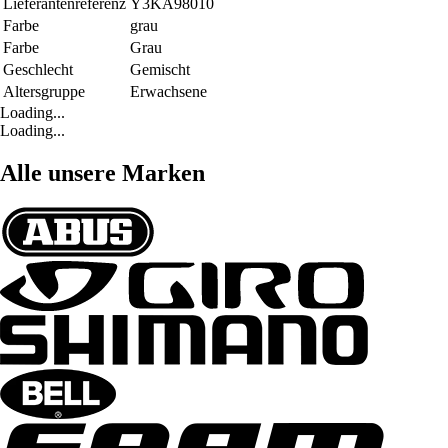
Lieferantenreferenz
Y3KA98010
Farbe
grau
Farbe
Grau
Geschlecht
Gemischt
Altersgruppe
Erwachsene
Loading...
Loading...
Alle unsere Marken