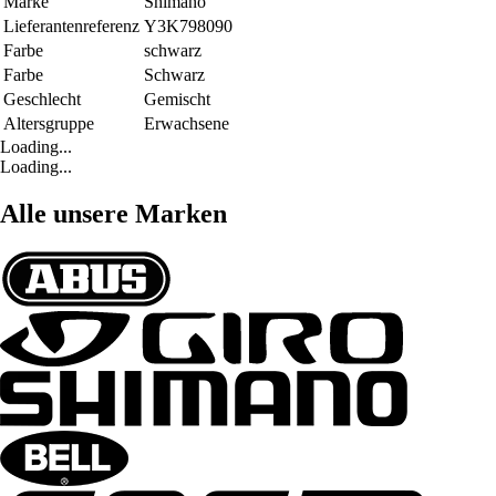
Marke
Shimano
Lieferantenreferenz
Y3K798090
Farbe
schwarz
Farbe
Schwarz
Geschlecht
Gemischt
Altersgruppe
Erwachsene
Loading...
Loading...
Alle unsere Marken