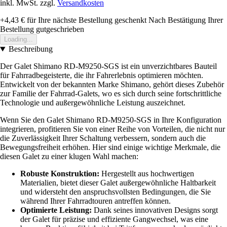
inkl. MwSt. zzgl.
Versandkosten
+4,43 €
für Ihre nächste Bestellung geschenkt
Nach Bestätigung Ihrer
Bestellung gutgeschrieben
Loading...
Beschreibung
Der Galet Shimano RD-M9250-SGS ist ein unverzichtbares Bauteil
für Fahrradbegeisterte, die ihr Fahrerlebnis optimieren möchten.
Entwickelt von der bekannten Marke Shimano, gehört dieses Zubehör
zur Familie der Fahrrad-Galets, wo es sich durch seine fortschrittliche
Technologie und außergewöhnliche Leistung auszeichnet.
Wenn Sie den Galet Shimano RD-M9250-SGS in Ihre Konfiguration
integrieren, profitieren Sie von einer Reihe von Vorteilen, die nicht nur
die Zuverlässigkeit Ihrer Schaltung verbessern, sondern auch die
Bewegungsfreiheit erhöhen. Hier sind einige wichtige Merkmale, die
diesen Galet zu einer klugen Wahl machen:
Robuste Konstruktion:
Hergestellt aus hochwertigen
Materialien, bietet dieser Galet außergewöhnliche Haltbarkeit
und widersteht den anspruchsvollsten Bedingungen, die Sie
während Ihrer Fahrradtouren antreffen können.
Optimierte Leistung:
Dank seines innovativen Designs sorgt
der Galet für präzise und effiziente Gangwechsel, was eine