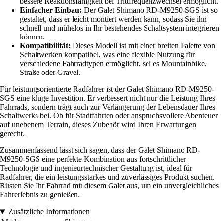
bessere Reaktionsfähigkeit bei Trittfrequenzwechsel ermöglicht.
Einfacher Einbau:
Der Galet Shimano RD-M9250-SGS ist so
gestaltet, dass er leicht montiert werden kann, sodass Sie ihn
schnell und mühelos in Ihr bestehendes Schaltsystem integrieren
können.
Kompatibilität:
Dieses Modell ist mit einer breiten Palette von
Schaltwerken kompatibel, was eine flexible Nutzung für
verschiedene Fahrradtypen ermöglicht, sei es Mountainbike,
Straße oder Gravel.
Für leistungsorientierte Radfahrer ist der Galet Shimano RD-M9250-
SGS eine kluge Investition. Er verbessert nicht nur die Leistung Ihres
Fahrrads, sondern trägt auch zur Verlängerung der Lebensdauer Ihres
Schaltwerks bei. Ob für Stadtfahrten oder anspruchsvollere Abenteuer
auf unebenem Terrain, dieses Zubehör wird Ihren Erwartungen
gerecht.
Zusammenfassend lässt sich sagen, dass der Galet Shimano RD-
M9250-SGS eine perfekte Kombination aus fortschrittlicher
Technologie und ingenieurtechnischer Gestaltung ist, ideal für
Radfahrer, die ein leistungsstarkes und zuverlässiges Produkt suchen.
Rüsten Sie Ihr Fahrrad mit diesem Galet aus, um ein unvergleichliches
Fahrerlebnis zu genießen.
Zusätzliche Informationen