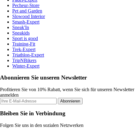
Pecheur-Store
Pet and Garden
Slowood Interior
Smash-Expert
Sneak'In
Sneakids
Sport is good
Training-Fit
Trek-Expert
Triathlon-Expert
TripNBikers
Winter-Expert
Abonnieren Sie unseren Newsletter
Profitieren Sie von 10% Rabatt, wenn Sie sich für unseren Newsletter
anmelden
Abonnieren
Bleiben Sie in Verbindung
Folgen Sie uns in den sozialen Netzwerken