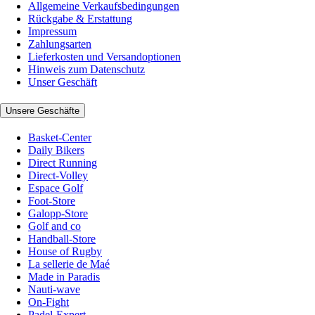
Allgemeine Verkaufsbedingungen
Rückgabe & Erstattung
Impressum
Zahlungsarten
Lieferkosten und Versandoptionen
Hinweis zum Datenschutz
Unser Geschäft
Unsere Geschäfte
Basket-Center
Daily Bikers
Direct Running
Direct-Volley
Espace Golf
Foot-Store
Galopp-Store
Golf and co
Handball-Store
House of Rugby
La sellerie de Maé
Made in Paradis
Nauti-wave
On-Fight
Padel-Expert