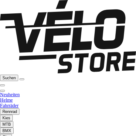
Suchen
Neuheiten
Helme
Fahrräder
Rennrad
Kies
MTB
BMX