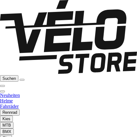
Suchen
Neuheiten
Helme
Fahrräder
Rennrad
Kies
MTB
BMX