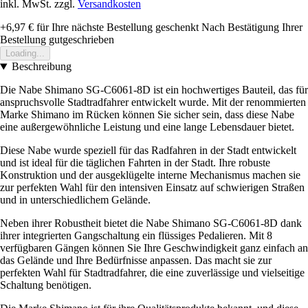
inkl. MwSt. zzgl.
Versandkosten
+6,97 €
für Ihre nächste Bestellung geschenkt
Nach Bestätigung Ihrer
Bestellung gutgeschrieben
Loading...
Beschreibung
Die Nabe Shimano SG-C6061-8D ist ein hochwertiges Bauteil, das für
anspruchsvolle Stadtradfahrer entwickelt wurde. Mit der renommierten
Marke Shimano im Rücken können Sie sicher sein, dass diese Nabe
eine außergewöhnliche Leistung und eine lange Lebensdauer bietet.
Diese Nabe wurde speziell für das Radfahren in der Stadt entwickelt
und ist ideal für die täglichen Fahrten in der Stadt. Ihre robuste
Konstruktion und der ausgeklügelte interne Mechanismus machen sie
zur perfekten Wahl für den intensiven Einsatz auf schwierigen Straßen
und in unterschiedlichem Gelände.
Neben ihrer Robustheit bietet die Nabe Shimano SG-C6061-8D dank
ihrer integrierten Gangschaltung ein flüssiges Pedalieren. Mit 8
verfügbaren Gängen können Sie Ihre Geschwindigkeit ganz einfach an
das Gelände und Ihre Bedürfnisse anpassen. Das macht sie zur
perfekten Wahl für Stadtradfahrer, die eine zuverlässige und vielseitige
Schaltung benötigen.