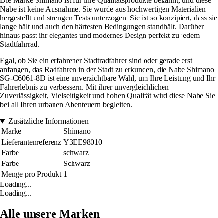
Die Marke Shimano ist für ihre Qualitätsprodukte bekannt, und diese
Nabe ist keine Ausnahme. Sie wurde aus hochwertigen Materialien
hergestellt und strengen Tests unterzogen. Sie ist so konzipiert, dass sie
lange hält und auch den härtesten Bedingungen standhält. Darüber
hinaus passt ihr elegantes und modernes Design perfekt zu jedem
Stadtfahrrad.
Egal, ob Sie ein erfahrener Stadtradfahrer sind oder gerade erst
anfangen, das Radfahren in der Stadt zu erkunden, die Nabe Shimano
SG-C6061-8D ist eine unverzichtbare Wahl, um Ihre Leistung und Ihr
Fahrerlebnis zu verbessern. Mit ihrer unvergleichlichen
Zuverlässigkeit, Vielseitigkeit und hohen Qualität wird diese Nabe Sie
bei all Ihren urbanen Abenteuern begleiten.
Zusätzliche Informationen
Marke
Shimano
Lieferantenreferenz
Y3EE98010
Farbe
schwarz
Farbe
Schwarz
Menge pro Produkt
1
Loading...
Loading...
Alle unsere Marken