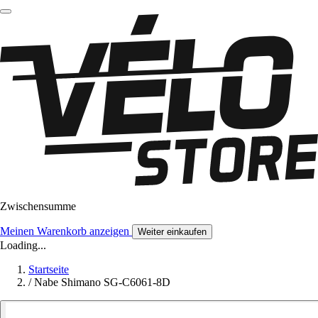
Zwischensumme
Meinen Warenkorb anzeigen
Weiter einkaufen
Loading...
Startseite
/
Nabe Shimano SG-C6061-8D