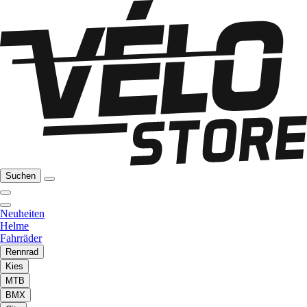
Suchen
Neuheiten
Helme
Fahrräder
Rennrad
Kies
MTB
BMX