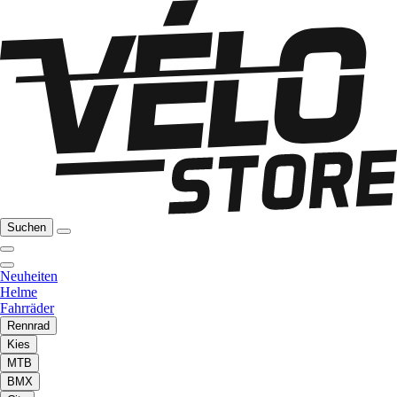
Suchen
Neuheiten
Helme
Fahrräder
Rennrad
Kies
MTB
BMX