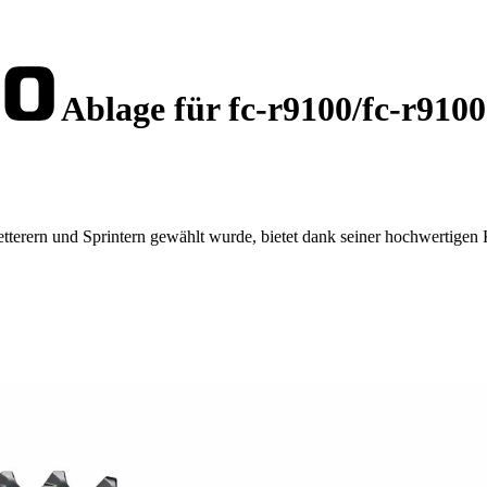
Ablage für fc-r9100/fc-r910
erern und Sprintern gewählt wurde, bietet dank seiner hochwertigen K