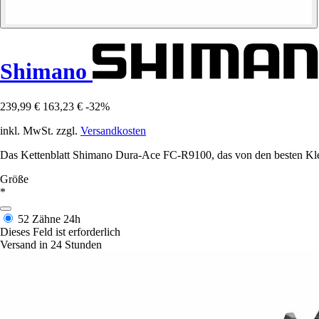
Shimano
239,99 €
163,23 €
-32%
inkl. MwSt. zzgl.
Versandkosten
Das Kettenblatt Shimano Dura-Ace FC-R9100, das von den besten Klett
Größe
*
52 Zähne
24h
Dieses Feld ist erforderlich
Versand in 24 Stunden