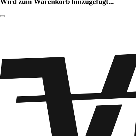
Wird zum Warenkorb hinzugefügt...