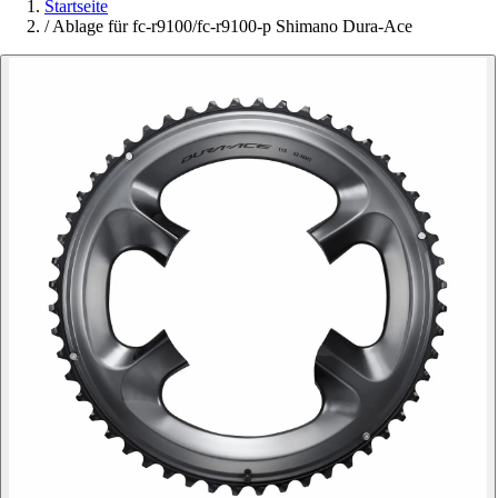
Startseite
/
Ablage für fc-r9100/fc-r9100-p Shimano Dura-Ace