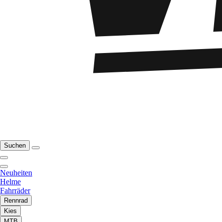
Suchen
Neuheiten
Helme
Fahrräder
Rennrad
Kies
MTB