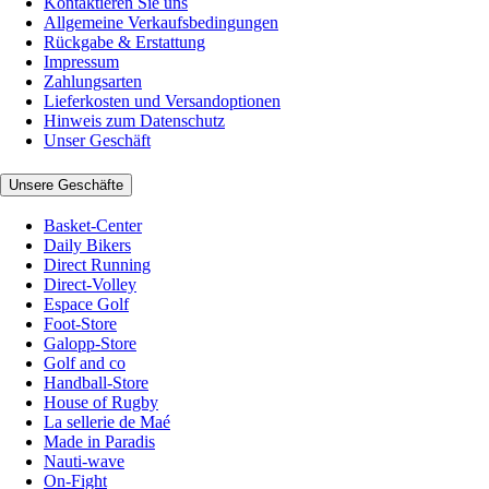
Kontaktieren Sie uns
Allgemeine Verkaufsbedingungen
Rückgabe & Erstattung
Impressum
Zahlungsarten
Lieferkosten und Versandoptionen
Hinweis zum Datenschutz
Unser Geschäft
Unsere Geschäfte
Basket-Center
Daily Bikers
Direct Running
Direct-Volley
Espace Golf
Foot-Store
Galopp-Store
Golf and co
Handball-Store
House of Rugby
La sellerie de Maé
Made in Paradis
Nauti-wave
On-Fight