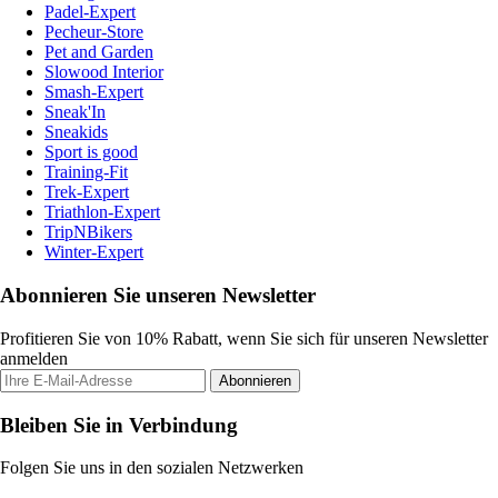
Padel-Expert
Pecheur-Store
Pet and Garden
Slowood Interior
Smash-Expert
Sneak'In
Sneakids
Sport is good
Training-Fit
Trek-Expert
Triathlon-Expert
TripNBikers
Winter-Expert
Abonnieren Sie unseren Newsletter
Profitieren Sie von 10% Rabatt, wenn Sie sich für unseren Newsletter
anmelden
Abonnieren
Bleiben Sie in Verbindung
Folgen Sie uns in den sozialen Netzwerken