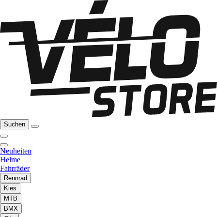
Suchen
Neuheiten
Helme
Fahrräder
Rennrad
Kies
MTB
BMX