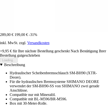
289,00 €
199,00 €
-31%
inkl. MwSt. zzgl.
Versandkosten
+9,95 €
für Ihre nächste Bestellung geschenkt
Nach Bestätigung Ihrer
Bestellung gutgeschrieben
Loading...
Beschreibung
Hydraulischer Scheibenbremsschlauch SM-BH90 (XTR-
Deore).
Für die hydraulischen Bremssysteme SHIMANO DEORE
verwendet der SM-BH90-SS von SHIMANO zwei gerade
Anschlüsse.
Compatible nur mit Mineralöl.
Compatible mit BL-M596/BR-M596.
Box mit 30-Meter-Rolle.