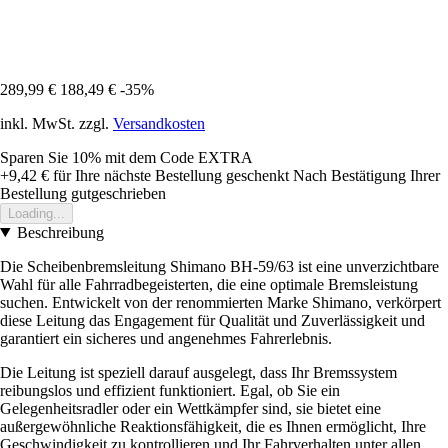
289,99 €
188,49 €
-35%
inkl. MwSt. zzgl.
Versandkosten
Sparen Sie 10%
mit dem Code
EXTRA
+9,42 €
für Ihre nächste Bestellung geschenkt
Nach Bestätigung Ihrer
Bestellung gutgeschrieben
Loading...
Beschreibung
Die Scheibenbremsleitung Shimano BH-59/63 ist eine unverzichtbare
Wahl für alle Fahrradbegeisterten, die eine optimale Bremsleistung
suchen. Entwickelt von der renommierten Marke Shimano, verkörpert
diese Leitung das Engagement für Qualität und Zuverlässigkeit und
garantiert ein sicheres und angenehmes Fahrerlebnis.
Die Leitung ist speziell darauf ausgelegt, dass Ihr Bremssystem
reibungslos und effizient funktioniert. Egal, ob Sie ein
Gelegenheitsradler oder ein Wettkämpfer sind, sie bietet eine
außergewöhnliche Reaktionsfähigkeit, die es Ihnen ermöglicht, Ihre
Geschwindigkeit zu kontrollieren und Ihr Fahrverhalten unter allen