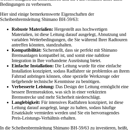
Bedingungen zu verbessern.
Hier sind einige bemerkenswerte Eigenschaften der
Scheibenbremsleitung Shimano BH-59/63:
Robuste Materialien:
Hergestellt aus hochwertigen
Materialien, ist diese Leitung darauf ausgelegt, Abnutzung und
variablen Wetterbedingungen, die Sie während Ihrer Radtouren
antreffen könnten, standzuhalten.
Kompatibilität:
Sicherstellt, dass sie perfekt mit Shimano
Bremsanlagen kompatibel ist, und somit eine nahtlose
Integration in Ihre vorhandene Ausrüstung bietet.
Einfache Installation:
Die Leitung wurde für eine einfache
Installation konzipiert, sodass Radfahrer sie problemlos an ihrem
Fahrrad anbringen können, ohne spezielle Werkzeuge oder
tiefgehende technische Kenntnisse zu benötigen.
Verbesserte Leistung:
Das Design der Leitung ermöglicht eine
bessere Bremsreaktion, was sich in einer verkürzten
Bremsstrecke und mehr Sicherheit niederschlägt.
Langlebigkeit:
Für intensives Radfahren konzipiert, ist diese
Leitung darauf ausgelegt, lange zu halten, sodass häufige
Ersatzkäufe vermieden werden und Sie ein hervorragendes
Preis-Leistungs-Verhältnis erhalten.
In die Scheibenbremsleitung Shimano BH-59/63 zu investieren, heißt,