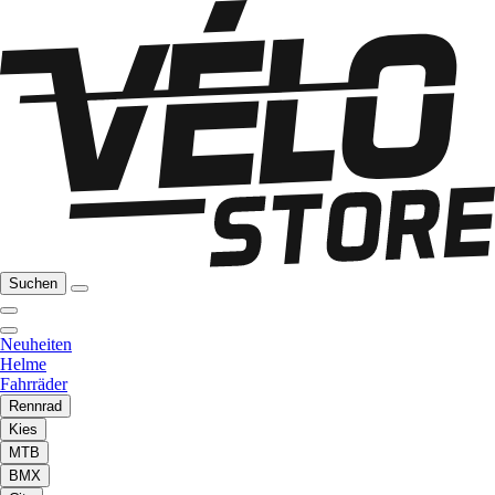
Suchen
Neuheiten
Helme
Fahrräder
Rennrad
Kies
MTB
BMX