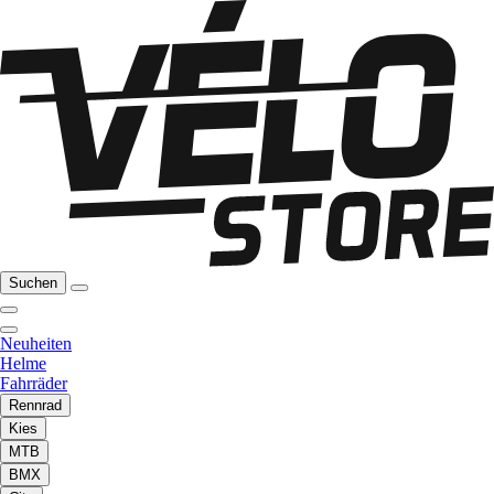
Suchen
Neuheiten
Helme
Fahrräder
Rennrad
Kies
MTB
BMX