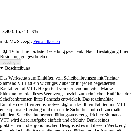
18,49 €
16,74 €
-9%
inkl. MwSt. zzgl.
Versandkosten
+0,84 €
für Ihre nächste Bestellung geschenkt
Nach Bestätigung Ihrer
Bestellung gutgeschrieben
Loading...
Beschreibung
Das Werkzeug zum Entlüften von Scheibenbremsen mit Trichter
Shimano VTT ist ein wichtiges Zubehör für jeden begeisterten
Radfahrer auf VTT. Hergestellt von der renommierten Marke
Shimano, wurde dieses Werkzeug speziell zum einfachen Entlüften der
Scheibenbremsen Ihres Fahrrads entwickelt. Das regelmäßige
Entlüften der Bremsen ist notwendig, um bei Ihren Fahrten mit VTT
eine optimale Leistung und maximale Sicherheit aufrechtzuerhalten.
Mit dem Scheibenbremsenentlüftungswerkzeug Trichter Shimano
VTT wird diese Aufgabe einfach und effektiv. Dank seines
praktischen und ergonomischen Designs ist es mit diesem Werkzeug
ganz einfach, die Bremsleitungen zu entlüften und das System mit