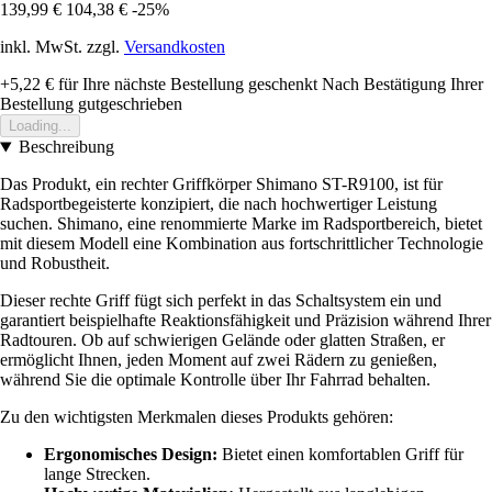
139,99 €
104,38 €
-25%
inkl. MwSt. zzgl.
Versandkosten
+5,22 €
für Ihre nächste Bestellung geschenkt
Nach Bestätigung Ihrer
Bestellung gutgeschrieben
Loading...
Beschreibung
Das Produkt, ein rechter Griffkörper Shimano ST-R9100, ist für
Radsportbegeisterte konzipiert, die nach hochwertiger Leistung
suchen. Shimano, eine renommierte Marke im Radsportbereich, bietet
mit diesem Modell eine Kombination aus fortschrittlicher Technologie
und Robustheit.
Dieser rechte Griff fügt sich perfekt in das Schaltsystem ein und
garantiert beispielhafte Reaktionsfähigkeit und Präzision während Ihrer
Radtouren. Ob auf schwierigen Gelände oder glatten Straßen, er
ermöglicht Ihnen, jeden Moment auf zwei Rädern zu genießen,
während Sie die optimale Kontrolle über Ihr Fahrrad behalten.
Zu den wichtigsten Merkmalen dieses Produkts gehören:
Ergonomisches Design:
Bietet einen komfortablen Griff für
lange Strecken.