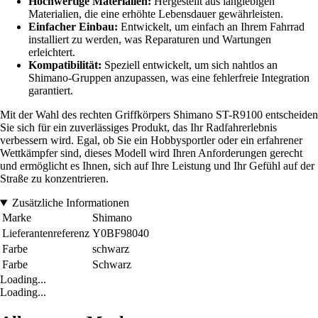
Hochwertige Materialien:
Hergestellt aus langlebigen
Materialien, die eine erhöhte Lebensdauer gewährleisten.
Einfacher Einbau:
Entwickelt, um einfach an Ihrem Fahrrad
installiert zu werden, was Reparaturen und Wartungen
erleichtert.
Kompatibilität:
Speziell entwickelt, um sich nahtlos an
Shimano-Gruppen anzupassen, was eine fehlerfreie Integration
garantiert.
Mit der Wahl des rechten Griffkörpers Shimano ST-R9100 entscheiden
Sie sich für ein zuverlässiges Produkt, das Ihr Radfahrerlebnis
verbessern wird. Egal, ob Sie ein Hobbysportler oder ein erfahrener
Wettkämpfer sind, dieses Modell wird Ihren Anforderungen gerecht
und ermöglicht es Ihnen, sich auf Ihre Leistung und Ihr Gefühl auf der
Straße zu konzentrieren.
Zusätzliche Informationen
Marke
Shimano
Lieferantenreferenz
Y0BF98040
Farbe
schwarz
Farbe
Schwarz
Loading...
Loading...