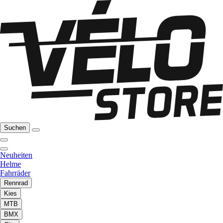
Suchen
Neuheiten
Helme
Fahrräder
Rennrad
Kies
MTB
BMX