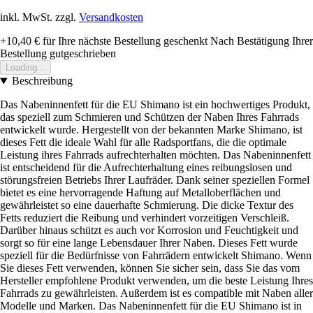
inkl. MwSt. zzgl.
Versandkosten
+10,40 €
für Ihre nächste Bestellung geschenkt
Nach Bestätigung Ihrer
Bestellung gutgeschrieben
Loading...
Beschreibung
Das Nabeninnenfett für die EU Shimano ist ein hochwertiges Produkt,
das speziell zum Schmieren und Schützen der Naben Ihres Fahrrads
entwickelt wurde. Hergestellt von der bekannten Marke Shimano, ist
dieses Fett die ideale Wahl für alle Radsportfans, die die optimale
Leistung ihres Fahrrads aufrechterhalten möchten. Das Nabeninnenfett
ist entscheidend für die Aufrechterhaltung eines reibungslosen und
störungsfreien Betriebs Ihrer Laufräder. Dank seiner speziellen Formel
bietet es eine hervorragende Haftung auf Metalloberflächen und
gewährleistet so eine dauerhafte Schmierung. Die dicke Textur des
Fetts reduziert die Reibung und verhindert vorzeitigen Verschleiß.
Darüber hinaus schützt es auch vor Korrosion und Feuchtigkeit und
sorgt so für eine lange Lebensdauer Ihrer Naben. Dieses Fett wurde
speziell für die Bedürfnisse von Fahrrädern entwickelt Shimano. Wenn
Sie dieses Fett verwenden, können Sie sicher sein, dass Sie das vom
Hersteller empfohlene Produkt verwenden, um die beste Leistung Ihres
Fahrrads zu gewährleisten. Außerdem ist es compatible mit Naben aller
Modelle und Marken. Das Nabeninnenfett für die EU Shimano ist in