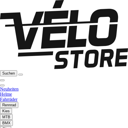
Suchen
Neuheiten
Helme
Fahrräder
Rennrad
Kies
MTB
BMX