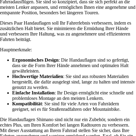
Fahrradausflügen. Sie sind so konzipiert, dass sie sich perfekt an die
meisten Lenker anpassen, und ermöglichen Ihnen eine angenehme und
entspannte Position, besonders bei längeren Touren.
Dieses Paar Handauflagen soll Ihr Fahrerlebnis verbessern, indem es
zusätzlichen Halt bietet. Sie minimieren die Ermüdung Ihrer Hände
und verbessern Ihre Haltung, was zu angenehmere und effizienteren
Fahrten beiträgt.
Hauptmerkmale:
Ergonomisches Design
: Die Handauflagen sind so gefertigt,
dass sie die Form Ihrer Hände annehmen und optimalen Halt
gewährleisten.
Hochwertige Materialien
: Sie sind aus robusten Materialien
hergestellt, die dafür ausgelegt sind, lange zu halten und intensiv
genutzt zu werden.
Einfache Installation
: Ihr Design ermöglicht eine schnelle und
problemloses Montage an den meisten Lenkern.
Kompatibilität
: Sie sind für viele Arten von Fahrrädern
geeignet, sei es für Straßenradfahren oder Mountainbike.
Die Handauflagen Shimano sind nicht nur ein Zubehör, sondern ein
echtes Plus, um Ihren Komfort bei langen Radtouren zu verbessern.
Mit dieser Ausstattung an Ihrem Fahrrad stellen Sie sicher, dass Ihre
Fahrten angenehmer und weniger ermüdend werden. Egal, ob Sie ein