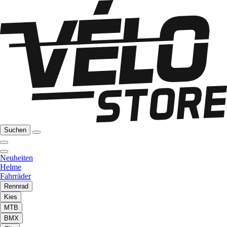
Suchen
Neuheiten
Helme
Fahrräder
Rennrad
Kies
MTB
BMX