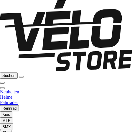
Suchen
Neuheiten
Helme
Fahrräder
Rennrad
Kies
MTB
BMX