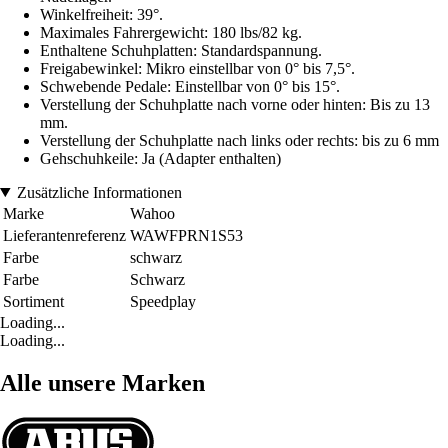
Winkelfreiheit: 39°.
Maximales Fahrergewicht: 180 lbs/82 kg.
Enthaltene Schuhplatten: Standardspannung.
Freigabewinkel: Mikro einstellbar von 0° bis 7,5°.
Schwebende Pedale: Einstellbar von 0° bis 15°.
Verstellung der Schuhplatte nach vorne oder hinten: Bis zu 13
mm.
Verstellung der Schuhplatte nach links oder rechts: bis zu 6 mm
Gehschuhkeile: Ja (Adapter enthalten)
Zusätzliche Informationen
Marke
Wahoo
Lieferantenreferenz
WAWFPRN1S53
Farbe
schwarz
Farbe
Schwarz
Sortiment
Speedplay
Loading...
Loading...
Alle unsere Marken