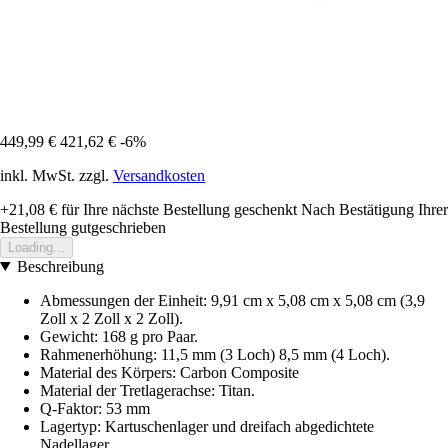
449,99 €
421,62 €
-6%
inkl. MwSt. zzgl.
Versandkosten
+21,08 €
für Ihre nächste Bestellung geschenkt
Nach Bestätigung Ihrer
Bestellung gutgeschrieben
Loading...
Beschreibung
Abmessungen der Einheit: 9,91 cm x 5,08 cm x 5,08 cm (3,9
Zoll x 2 Zoll x 2 Zoll).
Gewicht: 168 g pro Paar.
Rahmenerhöhung: 11,5 mm (3 Loch) 8,5 mm (4 Loch).
Material des Körpers: Carbon Composite
Material der Tretlagerachse: Titan.
Q-Faktor: 53 mm
Lagertyp: Kartuschenlager und dreifach abgedichtete
Nadellager.