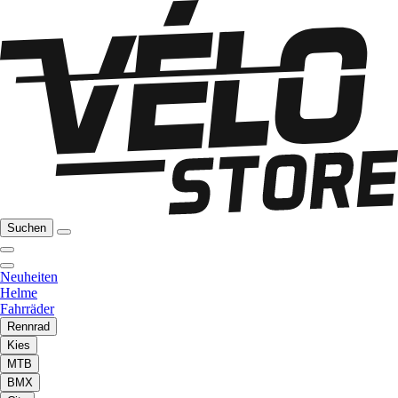
Suchen
Neuheiten
Helme
Fahrräder
Rennrad
Kies
MTB
BMX