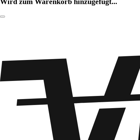
Wird zum Warenkorb hinzugefügt...