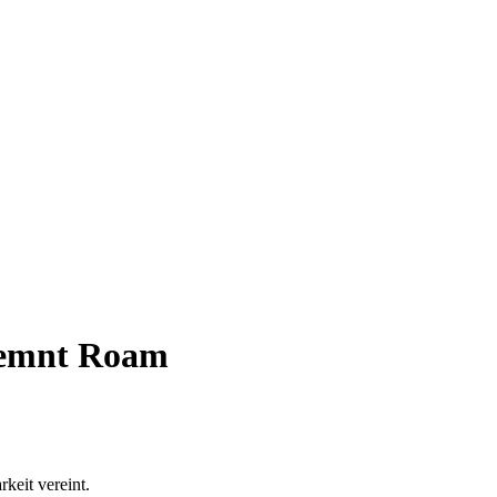
lemnt Roam
keit vereint.