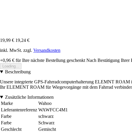
19,99 €
19,24 €
inkl. MwSt. zzgl.
Versandkosten
+0,96 €
für Ihre nächste Bestellung geschenkt
Nach Bestätigung Ihrer 
Loading...
Beschreibung
Unsere integrierte GPS-Fahrradcomputerhalterung ELEMNT ROAM ist aus
Ihr ELEMENT ROAM für Wiegevorgänge mit dem Fahrrad verbinden 
Zusätzliche Informationen
Marke
Wahoo
Lieferantenreferenz
WAWFCC4M1
Farbe
schwarz
Farbe
Schwarz
Geschlecht
Gemischt