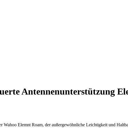
uerte Antennenunterstützung E
er Wahoo Elemnt Roam, der außergewöhnliche Leichtigkeit und Haltbar