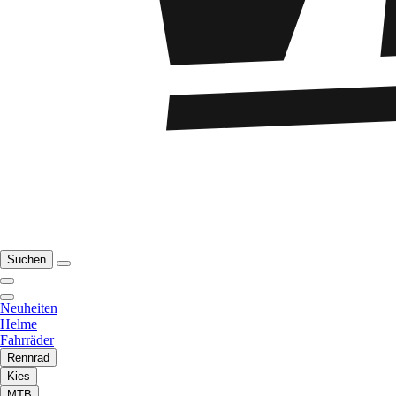
Suchen
Neuheiten
Helme
Fahrräder
Rennrad
Kies
MTB