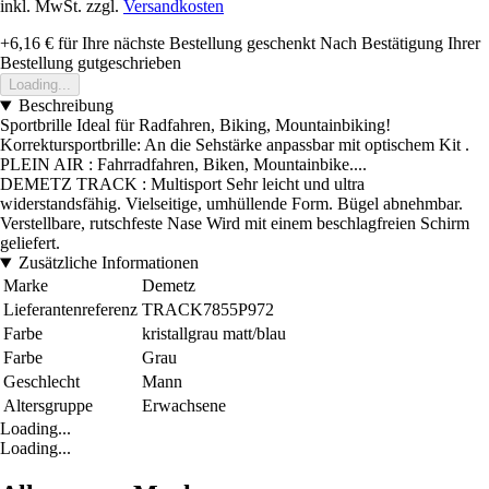
inkl. MwSt. zzgl.
Versandkosten
+6,16 €
für Ihre nächste Bestellung geschenkt
Nach Bestätigung Ihrer
Bestellung gutgeschrieben
Loading...
Beschreibung
Sportbrille Ideal für Radfahren, Biking, Mountainbiking!
Korrektursportbrille: An die Sehstärke anpassbar mit optischem Kit .
PLEIN AIR : Fahrradfahren, Biken, Mountainbike....
DEMETZ TRACK : Multisport Sehr leicht und ultra
widerstandsfähig. Vielseitige, umhüllende Form. Bügel abnehmbar.
Verstellbare, rutschfeste Nase Wird mit einem beschlagfreien Schirm
geliefert.
Zusätzliche Informationen
Marke
Demetz
Lieferantenreferenz
TRACK7855P972
Farbe
kristallgrau matt/blau
Farbe
Grau
Geschlecht
Mann
Altersgruppe
Erwachsene
Loading...
Loading...