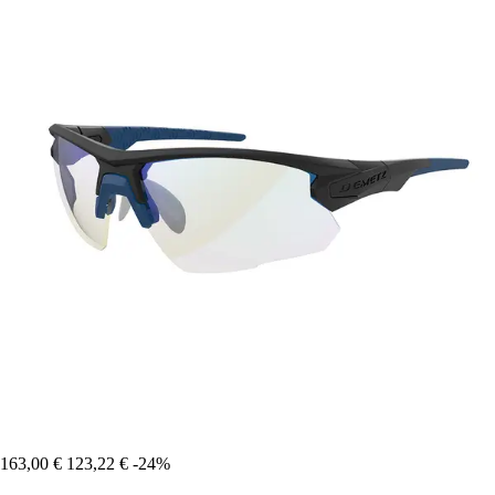
163,00 €
123,22 €
-24%