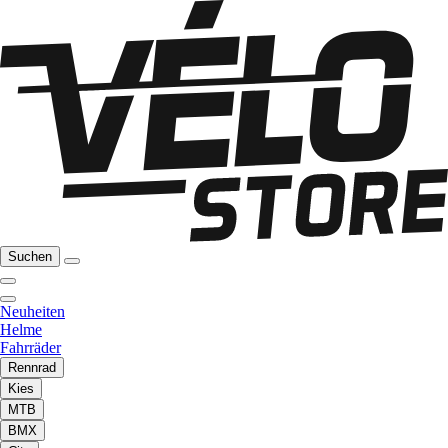
Suchen
Neuheiten
Helme
Fahrräder
Rennrad
Kies
MTB
BMX