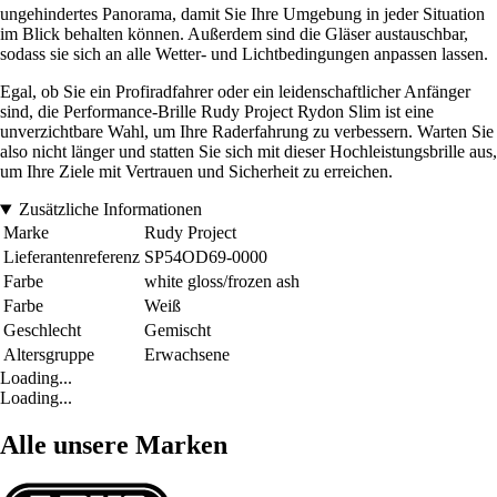
ungehindertes Panorama, damit Sie Ihre Umgebung in jeder Situation
im Blick behalten können. Außerdem sind die Gläser austauschbar,
sodass sie sich an alle Wetter- und Lichtbedingungen anpassen lassen.
Egal, ob Sie ein Profiradfahrer oder ein leidenschaftlicher Anfänger
sind, die Performance-Brille Rudy Project Rydon Slim ist eine
unverzichtbare Wahl, um Ihre Raderfahrung zu verbessern. Warten Sie
also nicht länger und statten Sie sich mit dieser Hochleistungsbrille aus,
um Ihre Ziele mit Vertrauen und Sicherheit zu erreichen.
Zusätzliche Informationen
Marke
Rudy Project
Lieferantenreferenz
SP54OD69-0000
Farbe
white gloss/frozen ash
Farbe
Weiß
Geschlecht
Gemischt
Altersgruppe
Erwachsene
Loading...
Loading...
Alle unsere Marken