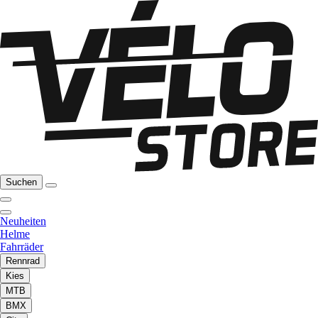
Suchen
Neuheiten
Helme
Fahrräder
Rennrad
Kies
MTB
BMX