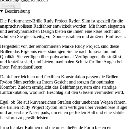
Loading...
Beschreibung
Die Performance-Brille Rudy Project Rydon Slim ist speziell für die
anspruchsvollsten Radfahrer entwickelt worden. Mit ihrem eleganten
und aerodynamischen Design bieten sie Ihnen eine klare Sicht und
schützen Sie gleichzeitig vor Sonnenstrahlen und äußeren Einflüssen.
Hergestellt von der renommierten Marke Rudy Project, sind diese
Brillen das Ergebnis einer ständigen Suche nach Innovation und
Qualität. Sie verfügen über polycarbonat Verfügungen, die stoßfest
und kratzfest sind, und bieten maximalen Schutz für Ihre Augen bei
Ihren Fahrradausflügen.
Dank ihrer leichten und flexiblen Konstruktion passen die Brillen
Rydon Slim perfekt zu Ihrem Gesicht und sorgen für optimalen
Komfort. Zudem ermöglicht das Belüftungssystem eine ständige
Luftzirkulation, wodurch Beschlag auf den Gläsern vermieden wird.
Egal, ob Sie auf kurvenreichen Straßen oder unebenen Wegen fahren,
die Brillen Rudy Project Rydon Slim verfügen über verstellbare Bügel
und anpassbare Nasenpads, um einen perfekten Halt und eine stabile
Passform zu gewährleisten.
Ihr schlanker Rahmen und die umschließende Form bieten ein