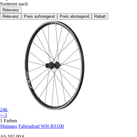
Sortieren nach
Relevanz
Relevanz
Preis aufsteigend
Preis absteigend
Rabatt
24h
+-3
1 Farben
Shimano
Fahrradrad WH-RS100
Ab
192,00 €