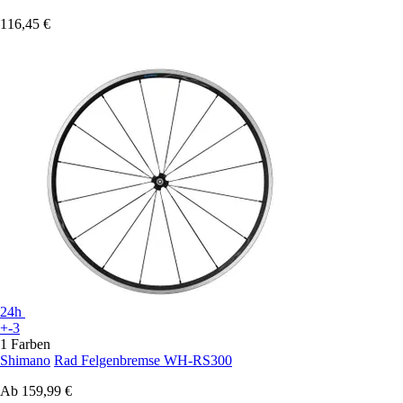
116,45 €
24h
+-3
1 Farben
Shimano
Rad Felgenbremse WH-RS300
Ab
159,99 €