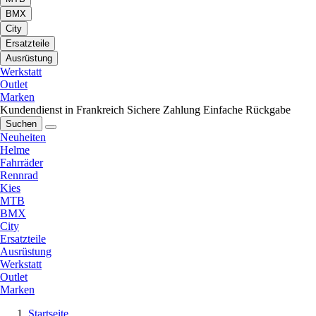
BMX
City
Ersatzteile
Ausrüstung
Werkstatt
Outlet
Marken
Kundendienst in Frankreich
Sichere Zahlung
Einfache Rückgabe
Suchen
Neuheiten
Helme
Fahrräder
Rennrad
Kies
MTB
BMX
City
Ersatzteile
Ausrüstung
Werkstatt
Outlet
Marken
Startseite