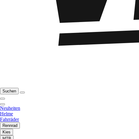
Suchen
Neuheiten
Helme
Fahrräder
Rennrad
Kies
MTB