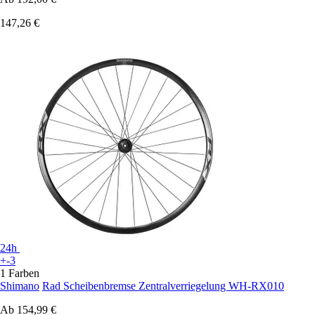
147,26 €
24h
+-3
1 Farben
Shimano
Rad Scheibenbremse Zentralverriegelung WH-RX010
Ab
154,99 €