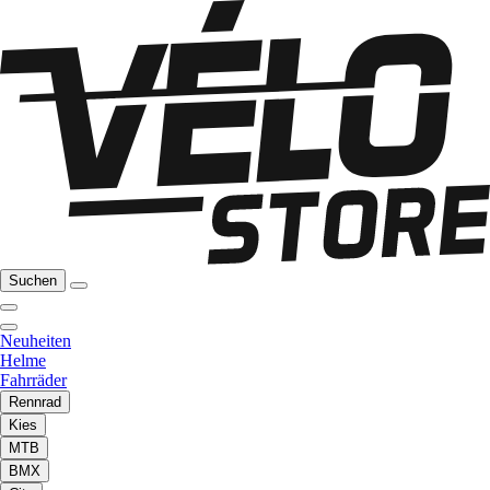
Suchen
Neuheiten
Helme
Fahrräder
Rennrad
Kies
MTB
BMX