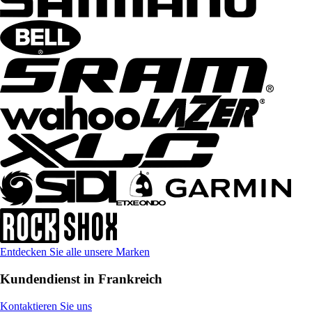
Entdecken Sie alle unsere Marken
Kundendienst in Frankreich
Kontaktieren Sie uns