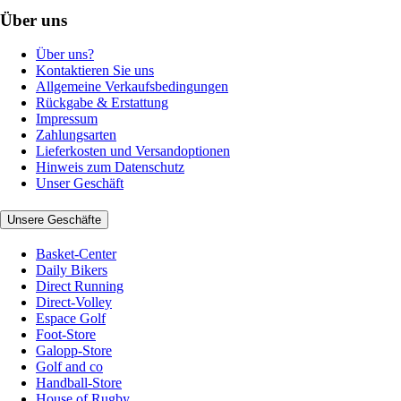
Über uns
Über uns?
Kontaktieren Sie uns
Allgemeine Verkaufsbedingungen
Rückgabe & Erstattung
Impressum
Zahlungsarten
Lieferkosten und Versandoptionen
Hinweis zum Datenschutz
Unser Geschäft
Unsere Geschäfte
Basket-Center
Daily Bikers
Direct Running
Direct-Volley
Espace Golf
Foot-Store
Galopp-Store
Golf and co
Handball-Store
House of Rugby