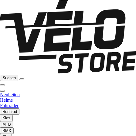
Suchen
Neuheiten
Helme
Fahrräder
Rennrad
Kies
MTB
BMX