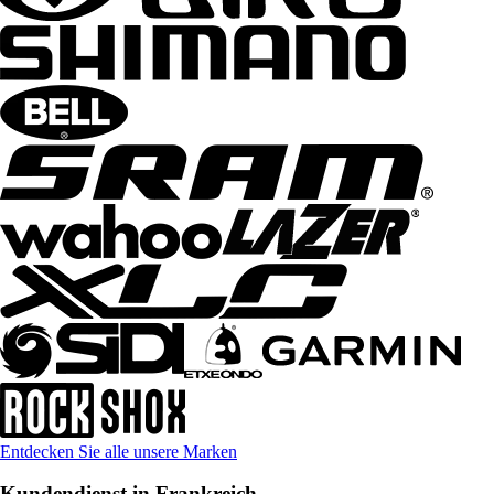
Entdecken Sie alle unsere Marken
Kundendienst in Frankreich