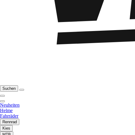
Suchen
Neuheiten
Helme
Fahrräder
Rennrad
Kies
MTB