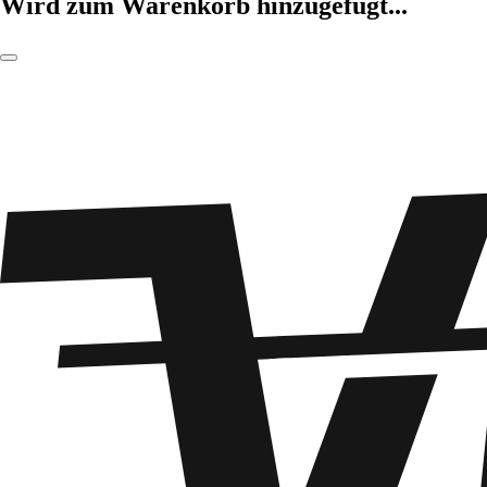
Wird zum Warenkorb hinzugefügt...