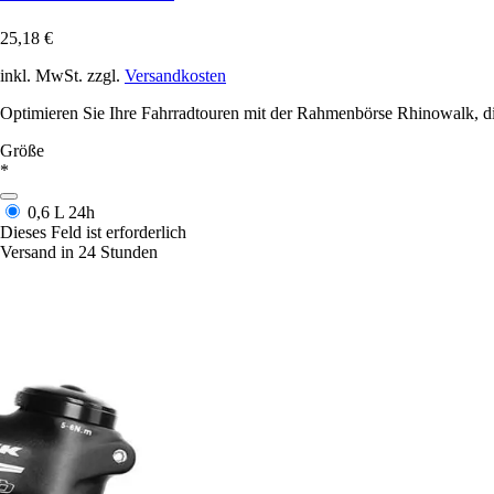
25,18 €
inkl. MwSt. zzgl.
Versandkosten
Optimieren Sie Ihre Fahrradtouren mit der Rahmenbörse Rhinowalk, die P
Größe
*
0,6 L
24h
Dieses Feld ist erforderlich
Versand in 24 Stunden