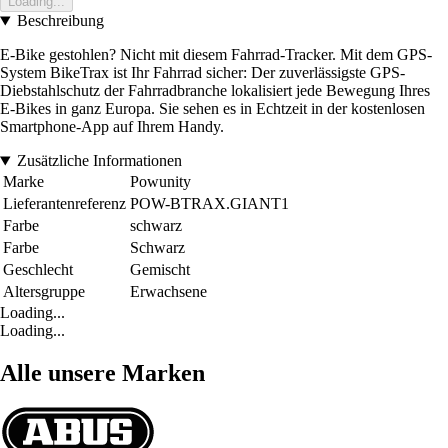
Loading...
Beschreibung
E-Bike gestohlen? Nicht mit diesem Fahrrad-Tracker. Mit dem GPS-
System BikeTrax ist Ihr Fahrrad sicher: Der zuverlässigste GPS-
Diebstahlschutz der Fahrradbranche lokalisiert jede Bewegung Ihres
E-Bikes in ganz Europa. Sie sehen es in Echtzeit in der kostenlosen
Smartphone-App auf Ihrem Handy.
Zusätzliche Informationen
Marke
Powunity
Lieferantenreferenz
POW-BTRAX.GIANT1
Farbe
schwarz
Farbe
Schwarz
Geschlecht
Gemischt
Altersgruppe
Erwachsene
Loading...
Loading...
Alle unsere Marken