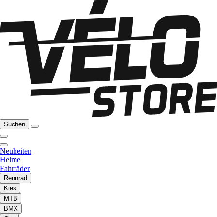
Suchen
Neuheiten
Helme
Fahrräder
Rennrad
Kies
MTB
BMX