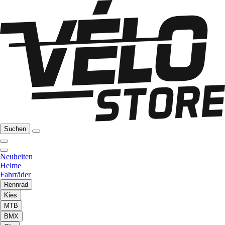
Suchen
Neuheiten
Helme
Fahrräder
Rennrad
Kies
MTB
BMX