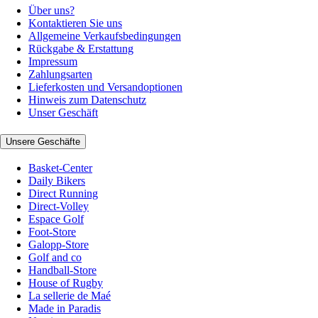
Über uns?
Kontaktieren Sie uns
Allgemeine Verkaufsbedingungen
Rückgabe & Erstattung
Impressum
Zahlungsarten
Lieferkosten und Versandoptionen
Hinweis zum Datenschutz
Unser Geschäft
Unsere Geschäfte
Basket-Center
Daily Bikers
Direct Running
Direct-Volley
Espace Golf
Foot-Store
Galopp-Store
Golf and co
Handball-Store
House of Rugby
La sellerie de Maé
Made in Paradis