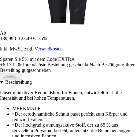
Ab
189,99 €
123,49 €
-35%
inkl. MwSt. zzgl.
Versandkosten
Sparen Sie 5%
mit dem Code
EXTRA
+6,17 €
für Ihre nächste Bestellung geschenkt
Nach Bestätigung Ihrer
Bestellung gutgeschrieben
Loading...
Beschreibung
Unser ultimativer Rennradshort für Frauen, entwickelt für hohe
Intensität und bei hohen Temperaturen.
MERKMALE
»Der aerodynamische Schnitt passt perfekt zum Körper und
reduziert Falten.
»Der hochgradig atmungsaktive Stoff, der zu 65 % aus
recyceltem Polyamid besteht, unterstützt die Beine bei langen
und intensiven Fahrten.