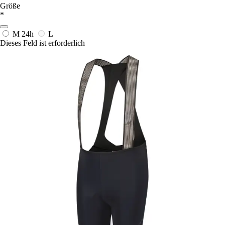
Größe
*
M
24h
L
Dieses Feld ist erforderlich