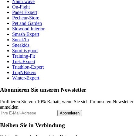
Nauti-wave
On-Fight
Padel-Expert
Pecheur-Store
Pet and Garden
Slowood Interior
Smash-Expert
Sneak'In
Sneakids
Sport is good
Training-Fit
Trek-Expert
Triathlon-Expert
TripNBikers
Winter-Expert
Abonnieren Sie unseren Newsletter
Profitieren Sie von 10% Rabatt, wenn Sie sich für unseren Newsletter
anmelden
Abonnieren
Bleiben Sie in Verbindung