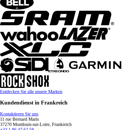
Entdecken Sie alle unsere Marken
Kundendienst in Frankreich
Kontaktieren Sie uns
11 rue Bernard Maris
37270 Montlouis-sur-Loire, Frankreich
+33 1 86 47 62 58