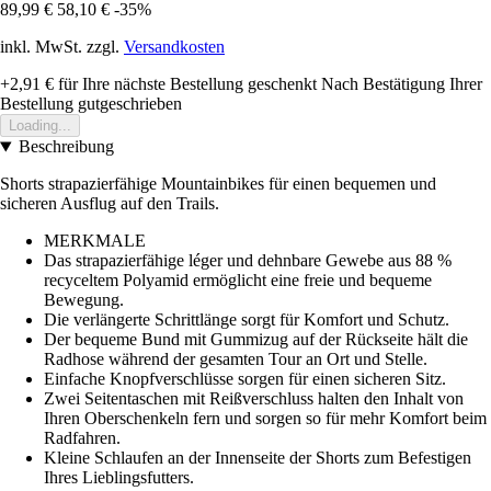
89,99 €
58,10 €
-35%
inkl. MwSt. zzgl.
Versandkosten
+2,91 €
für Ihre nächste Bestellung geschenkt
Nach Bestätigung Ihrer
Bestellung gutgeschrieben
Loading...
Beschreibung
Shorts strapazierfähige Mountainbikes für einen bequemen und
sicheren Ausflug auf den Trails.
MERKMALE
Das strapazierfähige léger und dehnbare Gewebe aus 88 %
recyceltem Polyamid ermöglicht eine freie und bequeme
Bewegung.
Die verlängerte Schrittlänge sorgt für Komfort und Schutz.
Der bequeme Bund mit Gummizug auf der Rückseite hält die
Radhose während der gesamten Tour an Ort und Stelle.
Einfache Knopfverschlüsse sorgen für einen sicheren Sitz.
Zwei Seitentaschen mit Reißverschluss halten den Inhalt von
Ihren Oberschenkeln fern und sorgen so für mehr Komfort beim
Radfahren.
Kleine Schlaufen an der Innenseite der Shorts zum Befestigen
Ihres Lieblingsfutters.