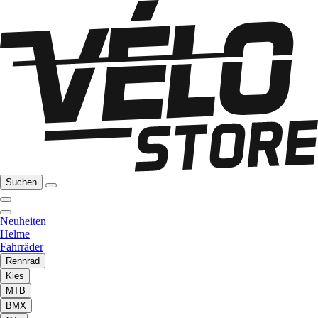
Suchen
Neuheiten
Helme
Fahrräder
Rennrad
Kies
MTB
BMX