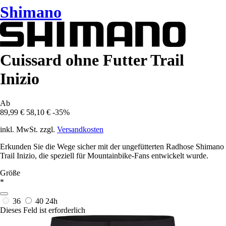
Shimano
Cuissard ohne Futter Trail
Inizio
Ab
89,99 €
58,10 €
-35%
inkl. MwSt. zzgl.
Versandkosten
Erkunden Sie die Wege sicher mit der ungefütterten Radhose Shimano
Trail Inizio, die speziell für Mountainbike-Fans entwickelt wurde.
Größe
*
36
40
24h
Dieses Feld ist erforderlich