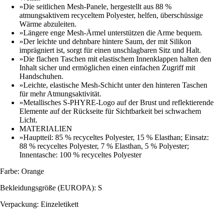
»Die seitlichen Mesh-Panele, hergestellt aus 88 %
atmungsaktivem recyceltem Polyester, helfen, überschüssige
Wärme abzuleiten.
»Längere enge Mesh-Ärmel unterstützen die Arme bequem.
»Der leichte und dehnbare hintere Saum, der mit Silikon
imprägniert ist, sorgt für einen unschlagbaren Sitz und Halt.
»Die flachen Taschen mit elastischem Innenklappen halten den
Inhalt sicher und ermöglichen einen einfachen Zugriff mit
Handschuhen.
»Leichte, elastische Mesh-Schicht unter den hinteren Taschen
für mehr Atmungsaktivität.
»Metallisches S-PHYRE-Logo auf der Brust und reflektierende
Elemente auf der Rückseite für Sichtbarkeit bei schwachem
Licht.
MATERIALIEN
»Hauptteil: 85 % recyceltes Polyester, 15 % Elasthan; Einsatz:
88 % recyceltes Polyester, 7 % Elasthan, 5 % Polyester;
Innentasche: 100 % recyceltes Polyester
Farbe: Orange
Bekleidungsgröße (EUROPA): S
Verpackung: Einzeletikett