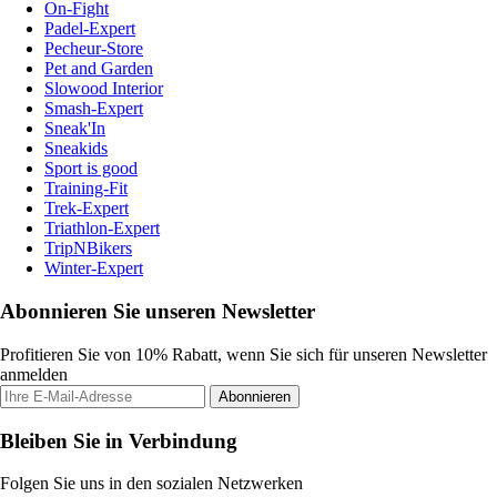
On-Fight
Padel-Expert
Pecheur-Store
Pet and Garden
Slowood Interior
Smash-Expert
Sneak'In
Sneakids
Sport is good
Training-Fit
Trek-Expert
Triathlon-Expert
TripNBikers
Winter-Expert
Abonnieren Sie unseren Newsletter
Profitieren Sie von 10% Rabatt, wenn Sie sich für unseren Newsletter
anmelden
Abonnieren
Bleiben Sie in Verbindung
Folgen Sie uns in den sozialen Netzwerken