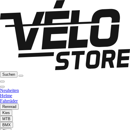
Suchen
Neuheiten
Helme
Fahrräder
Rennrad
Kies
MTB
BMX