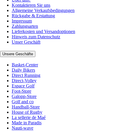
Kontaktieren Sie uns
Allgemeine Verkaufsbedingungen
Rückgabe & Erstattung
Impressum
Zahlungsarten
Lieferkosten und Versandoptionen
Hinweis zum Datenschutz
Unser Geschäft
Unsere Geschäfte
Basket-Center
Daily Bikers
Direct Running
Direct-Volley
Espace Golf
Foot-Store
Galopp-Store
Golf and co
Handball-Store
House of Rugby
La sellerie de Maé
Made in Paradis
Nauti-wave