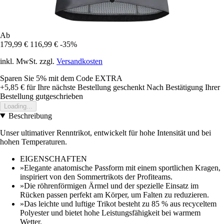
Ab
179,99 €
116,99 €
-35%
inkl. MwSt. zzgl.
Versandkosten
Sparen Sie 5%
mit dem Code
EXTRA
+5,85 €
für Ihre nächste Bestellung geschenkt
Nach Bestätigung Ihrer
Bestellung gutgeschrieben
Loading...
Beschreibung
Unser ultimativer Renntrikot, entwickelt für hohe Intensität und bei
hohen Temperaturen.
EIGENSCHAFTEN
»Elegante anatomische Passform mit einem sportlichen Kragen,
inspiriert von den Sommertrikots der Profiteams.
»Die röhrenförmigen Ärmel und der spezielle Einsatz im
Rücken passen perfekt am Körper, um Falten zu reduzieren.
»Das leichte und luftige Trikot besteht zu 85 % aus recyceltem
Polyester und bietet hohe Leistungsfähigkeit bei warmem
Wetter.