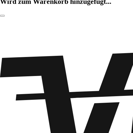
Wird zum Warenkorb hinzugefügt...