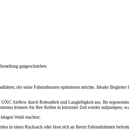
Bestellung gutgeschrieben
fahrer, der seine Fahrradtouren optimieren möchte. Idealer Begleiter f
pe OXC Airflow durch Robustheit und Langlebigkeit aus. Ihr ergonomis
nismus können Sie Ihre Reifen in kürzester Zeit wieder aufpumpen, was
r klugen Wahl machen:
emlos in einen Rucksack oder lässt sich an Ihrem Fahrradrahmen befesti