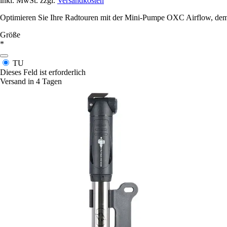
inkl. MwSt. zzgl.
Versandkosten
Optimieren Sie Ihre Radtouren mit der Mini-Pumpe OXC Airflow, dem i
Größe
*
TU
Dieses Feld ist erforderlich
Versand in 4 Tagen