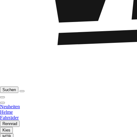
Suchen
Neuheiten
Helme
Fahrräder
Rennrad
Kies
MTB