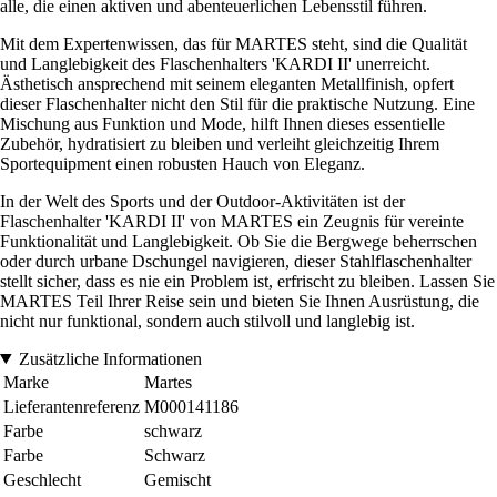
alle, die einen aktiven und abenteuerlichen Lebensstil führen.
Mit dem Expertenwissen, das für MARTES steht, sind die Qualität
und Langlebigkeit des Flaschenhalters 'KARDI II' unerreicht.
Ästhetisch ansprechend mit seinem eleganten Metallfinish, opfert
dieser Flaschenhalter nicht den Stil für die praktische Nutzung. Eine
Mischung aus Funktion und Mode, hilft Ihnen dieses essentielle
Zubehör, hydratisiert zu bleiben und verleiht gleichzeitig Ihrem
Sportequipment einen robusten Hauch von Eleganz.
In der Welt des Sports und der Outdoor-Aktivitäten ist der
Flaschenhalter 'KARDI II' von MARTES ein Zeugnis für vereinte
Funktionalität und Langlebigkeit. Ob Sie die Bergwege beherrschen
oder durch urbane Dschungel navigieren, dieser Stahlflaschenhalter
stellt sicher, dass es nie ein Problem ist, erfrischt zu bleiben. Lassen Sie
MARTES Teil Ihrer Reise sein und bieten Sie Ihnen Ausrüstung, die
nicht nur funktional, sondern auch stilvoll und langlebig ist.
Zusätzliche Informationen
Marke
Martes
Lieferantenreferenz
M000141186
Farbe
schwarz
Farbe
Schwarz
Geschlecht
Gemischt