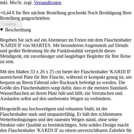
inkl. MwSt. zzgl.
Versandkosten
+0,44 €
für Ihre nächste Bestellung geschenkt
Nach Bestätigung Ihrer
Bestellung gutgeschrieben
Loading...
Beschreibung
Begeben Sie sich auf ein Abenteuer im Freien mit dem Flaschenhalter
'KARDI II' von MARTES. Mit besonderem Augenmerk auf Details
und großer Bedeutung für die Funktionalität verspricht dieses
Metallgerät, ein zuverlässiger und langlebiger Begleiter für Ihre Reise
zu sein.
Mit den Maßen 33 x 26 x 25 cm bietet der Flaschenhalter 'KARDI II'
ausreichend Platz für Ihre Flasche, während er kompakt genug ist, um
bequem an Ihrem Fahrrad oder Rucksack befestigt zu werden. Die
Größe des Flaschenhalters sorgt dafür, dass er die meisten Standard-
Wasserflaschen an ihrem Platz hält und hilft, ein Verrutschen und
Auslaufen selbst auf den unebensten Wegen zu verhindern.
Hergestellt aus hochwertigem und robustem Stahl, ist der
Flaschenhalter stark und strapazierfähig. Er hält den schlimmsten
Wetterbedingungen und den rauesten Wegen stand, ohne seine
Struktur oder Qualität zu beeinträchtigen. Sein solides Design macht
den Flaschenhalter 'KARDI II' zu einem unverzichtbaren Zubehör für