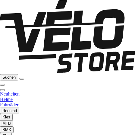
Suchen
Neuheiten
Helme
Fahrräder
Rennrad
Kies
MTB
BMX