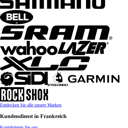
Entdecken Sie alle unsere Marken
Kundendienst in Frankreich
Kontaktieren Sie uns