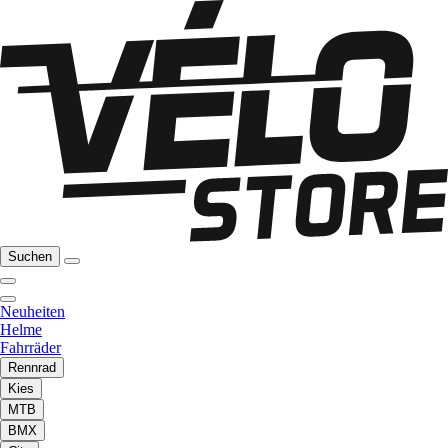
Suchen
Neuheiten
Helme
Fahrräder
Rennrad
Kies
MTB
BMX