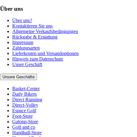
Über uns
Über uns?
Kontaktieren Sie uns
Allgemeine Verkaufsbedingungen
Rückgabe & Erstattung
Impressum
Zahlungsarten
Lieferkosten und Versandoptionen
Hinweis zum Datenschutz
Unser Geschäft
Unsere Geschäfte
Basket-Center
Daily Bikers
Direct Running
Direct-Volley
Espace Golf
Foot-Store
Galopp-Store
Golf and co
Handball-Store