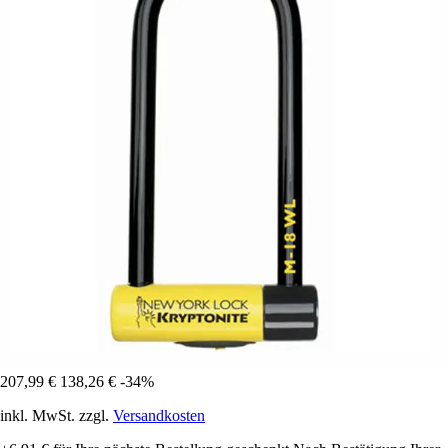
207,99 €
138,26 €
-34%
inkl. MwSt. zzgl.
Versandkosten