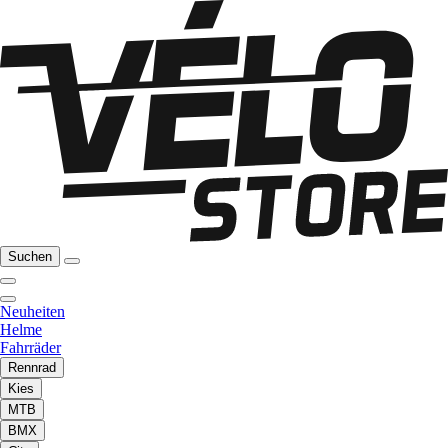
Suchen
Neuheiten
Helme
Fahrräder
Rennrad
Kies
MTB
BMX