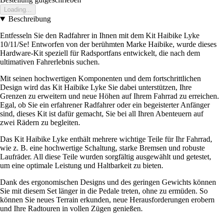
Loading...
Beschreibung
Entfesseln Sie den Radfahrer in Ihnen mit dem Kit Haibike Lyke
10/11/Se! Entworfen von der berühmten Marke Haibike, wurde dieses
Hardware-Kit speziell für Radsportfans entwickelt, die nach dem
ultimativen Fahrerlebnis suchen.
Mit seinen hochwertigen Komponenten und dem fortschrittlichen
Design wird das Kit Haibike Lyke Sie dabei unterstützen, Ihre
Grenzen zu erweitern und neue Höhen auf Ihrem Fahrrad zu erreichen.
Egal, ob Sie ein erfahrener Radfahrer oder ein begeisterter Anfänger
sind, dieses Kit ist dafür gemacht, Sie bei all Ihren Abenteuern auf
zwei Rädern zu begleiten.
Das Kit Haibike Lyke enthält mehrere wichtige Teile für Ihr Fahrrad,
wie z. B. eine hochwertige Schaltung, starke Bremsen und robuste
Laufräder. All diese Teile wurden sorgfältig ausgewählt und getestet,
um eine optimale Leistung und Haltbarkeit zu bieten.
Dank des ergonomischen Designs und des geringen Gewichts können
Sie mit diesem Set länger in die Pedale treten, ohne zu ermüden. So
können Sie neues Terrain erkunden, neue Herausforderungen erobern
und Ihre Radtouren in vollen Zügen genießen.