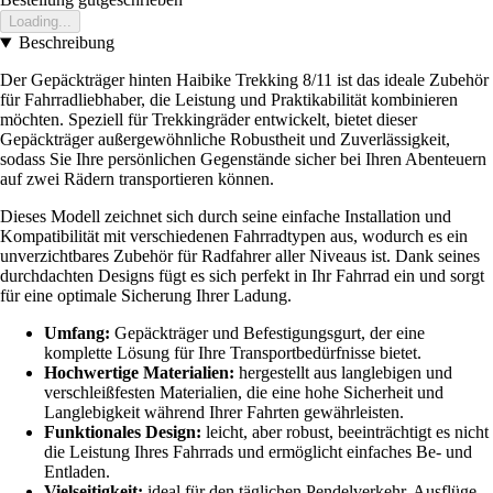
Loading...
Beschreibung
Der Gepäckträger hinten Haibike Trekking 8/11 ist das ideale Zubehör
für Fahrradliebhaber, die Leistung und Praktikabilität kombinieren
möchten. Speziell für Trekkingräder entwickelt, bietet dieser
Gepäckträger außergewöhnliche Robustheit und Zuverlässigkeit,
sodass Sie Ihre persönlichen Gegenstände sicher bei Ihren Abenteuern
auf zwei Rädern transportieren können.
Dieses Modell zeichnet sich durch seine einfache Installation und
Kompatibilität mit verschiedenen Fahrradtypen aus, wodurch es ein
unverzichtbares Zubehör für Radfahrer aller Niveaus ist. Dank seines
durchdachten Designs fügt es sich perfekt in Ihr Fahrrad ein und sorgt
für eine optimale Sicherung Ihrer Ladung.
Umfang:
Gepäckträger und Befestigungsgurt, der eine
komplette Lösung für Ihre Transportbedürfnisse bietet.
Hochwertige Materialien:
hergestellt aus langlebigen und
verschleißfesten Materialien, die eine hohe Sicherheit und
Langlebigkeit während Ihrer Fahrten gewährleisten.
Funktionales Design:
leicht, aber robust, beeinträchtigt es nicht
die Leistung Ihres Fahrrads und ermöglicht einfaches Be- und
Entladen.
Vielseitigkeit:
ideal für den täglichen Pendelverkehr, Ausflüge