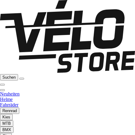
Suchen
Neuheiten
Helme
Fahrräder
Rennrad
Kies
MTB
BMX