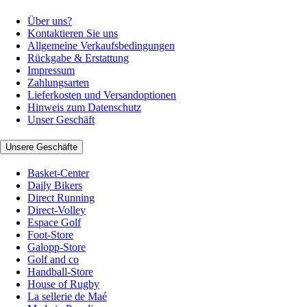
Über uns?
Kontaktieren Sie uns
Allgemeine Verkaufsbedingungen
Rückgabe & Erstattung
Impressum
Zahlungsarten
Lieferkosten und Versandoptionen
Hinweis zum Datenschutz
Unser Geschäft
Unsere Geschäfte
Basket-Center
Daily Bikers
Direct Running
Direct-Volley
Espace Golf
Foot-Store
Galopp-Store
Golf and co
Handball-Store
House of Rugby
La sellerie de Maé