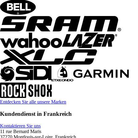
Entdecken Sie alle unsere Marken
Kundendienst in Frankreich
Kontaktieren Sie uns
11 rue Bernard Maris
37270 Montlouis-sur-Loire, Frankreich