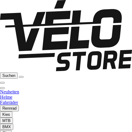
Suchen
Neuheiten
Helme
Fahrräder
Rennrad
Kies
MTB
BMX