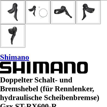
Shimano
Doppelter Schalt- und
Bremshebel (für Rennlenker,
hydraulische Scheibenbremse)
Grx ST-RX600-R