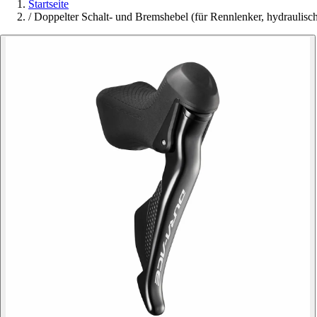
Startseite
/
Doppelter Schalt- und Bremshebel (für Rennlenker, hydraul