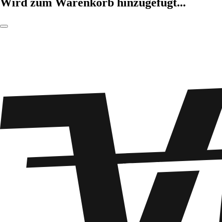
Wird zum Warenkorb hinzugefügt...