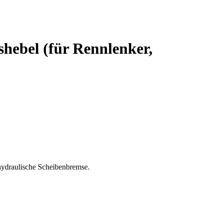
hebel (für Rennlenker,
hydraulische Scheibenbremse.