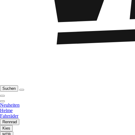
Suchen
Neuheiten
Helme
Fahrräder
Rennrad
Kies
MTB