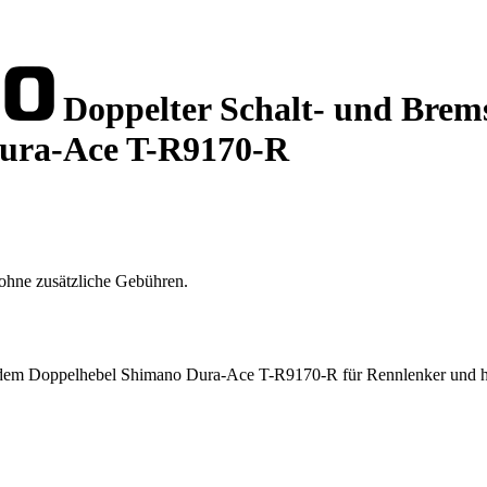
Doppelter Schalt- und Brems
Dura-Ace T-R9170-R
ohne zusätzliche Gebühren.
it dem Doppelhebel Shimano Dura-Ace T-R9170-R für Rennlenker und 