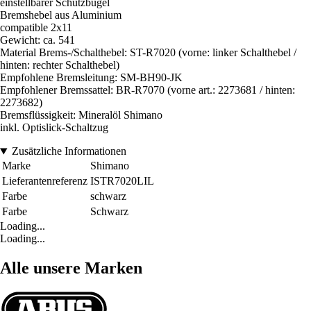
einstellbarer Schutzbügel
Bremshebel aus Aluminium
compatible 2x11
Gewicht: ca. 541
Material Brems-/Schalthebel: ST-R7020 (vorne: linker Schalthebel /
hinten: rechter Schalthebel)
Empfohlene Bremsleitung: SM-BH90-JK
Empfohlener Bremssattel: BR-R7070 (vorne art.: 2273681 / hinten:
2273682)
Bremsflüssigkeit: Mineralöl Shimano
inkl. Optislick-Schaltzug
Zusätzliche Informationen
Marke
Shimano
Lieferantenreferenz
ISTR7020LIL
Farbe
schwarz
Farbe
Schwarz
Loading...
Loading...
Alle unsere Marken