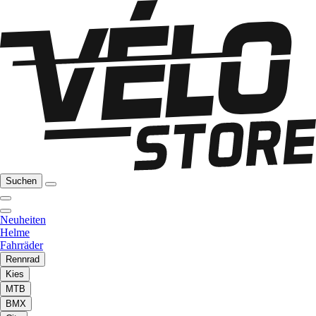
Suchen
Neuheiten
Helme
Fahrräder
Rennrad
Kies
MTB
BMX