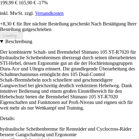
199,99 €
165,90 €
-17%
inkl. MwSt. zzgl.
Versandkosten
+8,30 €
für Ihre nächste Bestellung geschenkt
Nach Bestätigung Ihrer
Bestellung gutgeschrieben
Loading...
Beschreibung
Der kombinierte Schalt- und Bremshebel Shimano 105 ST-R7020 für
hydraulische Scheibenbremsen überzeugt durch seinen überarbeiteten
STI-Hebel, dessen Ergonomie gut an die der Hochleistungsgruppen
Dura-Ace und Ultegra erinnert. Die grundlegende Überarbeitung des
Schaltmechanismus ermöglicht den 105 Dual-Control
Schalt-/Bremshebeln noch schnellere und geschmeidigere
Gangwechsel bei gleichzeitig deutlich verkürztem Hebelweg. Dank
intuitiver Bedienung und einem großen Einstellbereich für den
Hebelschutz bieten die Bremshebel Shimano 105 ST-R7020
Eigenschaften und Funktionen auf Profi-Niveau und eignen sich für
weit mehr als nur Wettkampf und Training.
Details:
hydraulische Scheibenbremse für Rennräder und Cyclocross-Räder
bessere Gangschaltung und Ergonomie