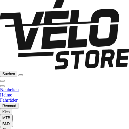
Suchen
Neuheiten
Helme
Fahrräder
Rennrad
Kies
MTB
BMX