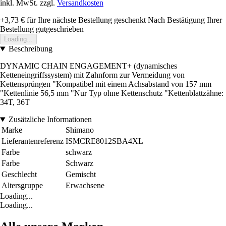
inkl. MwSt. zzgl.
Versandkosten
+3,73 €
für Ihre nächste Bestellung geschenkt
Nach Bestätigung Ihrer
Bestellung gutgeschrieben
Loading...
Beschreibung
DYNAMIC CHAIN ENGAGEMENT+ (dynamisches
Ketteneingriffssystem) mit Zahnform zur Vermeidung von
Kettensprüngen "Kompatibel mit einem Achsabstand von 157 mm
"Kettenlinie 56,5 mm "Nur Typ ohne Kettenschutz "Kettenblattzähne:
34T, 36T
Zusätzliche Informationen
Marke
Shimano
Lieferantenreferenz
ISMCRE8012SBA4XL
Farbe
schwarz
Farbe
Schwarz
Geschlecht
Gemischt
Altersgruppe
Erwachsene
Loading...
Loading...