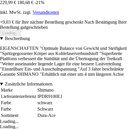
229,99 €
180,68 €
-21%
inkl. MwSt. zzgl.
Versandkosten
+9,03 €
für Ihre nächste Bestellung geschenkt
Nach Bestätigung Ihrer
Bestellung gutgeschrieben
Loading...
Beschreibung
EIGENSCHAFTEN "Optimale Balance von Gewicht und Steifigkeit
"Spritzgegossener Körper aus Kohlefaserverbundstoff "Superbreite
Plattform verbessert die Stabilität und die Übertragung der Tretkraft
"Weiter auseinander liegende Lager für eine bessere Lastverteilung
"Einstellbare Ein- und Ausschaltspannung "Auf 3 Jahre beschränkte
Garantie SHIMANO "Erhältlich mit einer um 4 mm längeren Achse
Zusätzliche Informationen
Marke
Shimano
Lieferantenreferenz
IPDR9100E1
Farbe
schwarz
Farbe
Schwarz
Sortiment
Dura-Ace
Loading...
Loading...