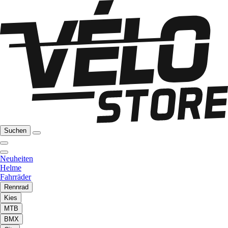
Suchen
Neuheiten
Helme
Fahrräder
Rennrad
Kies
MTB
BMX