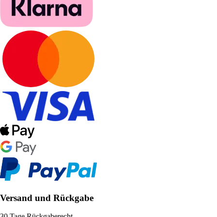
Versand und Rückgabe
30 Tage Rückgaberecht