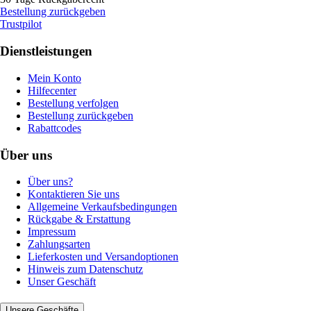
Bestellung zurückgeben
Trustpilot
Dienstleistungen
Mein Konto
Hilfecenter
Bestellung verfolgen
Bestellung zurückgeben
Rabattcodes
Über uns
Über uns?
Kontaktieren Sie uns
Allgemeine Verkaufsbedingungen
Rückgabe & Erstattung
Impressum
Zahlungsarten
Lieferkosten und Versandoptionen
Hinweis zum Datenschutz
Unser Geschäft
Unsere Geschäfte