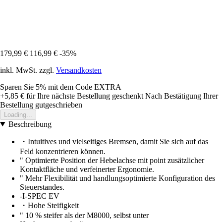
179,99 €
116,99 €
-35%
inkl. MwSt. zzgl.
Versandkosten
Sparen Sie 5%
mit dem Code
EXTRA
+5,85 €
für Ihre nächste Bestellung geschenkt
Nach Bestätigung Ihrer
Bestellung gutgeschrieben
Loading...
Beschreibung
・Intuitives und vielseitiges Bremsen, damit Sie sich auf das
Feld konzentrieren können.
" Optimierte Position der Hebelachse mit point zusätzlicher
Kontaktfläche und verfeinerter Ergonomie.
" Mehr Flexibilität und handlungsoptimierte Konfiguration des
Steuerstandes.
-I-SPEC EV
・Hohe Steifigkeit
" 10 % steifer als der M8000, selbst unter