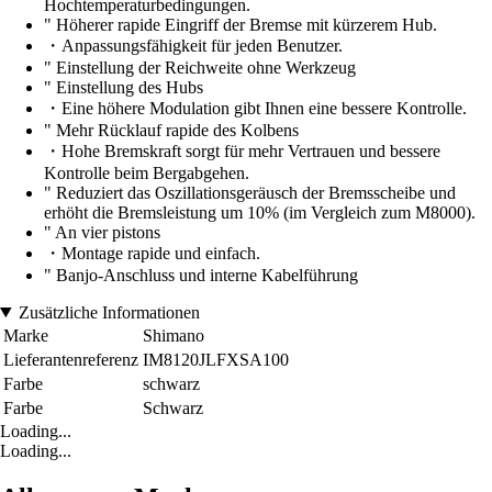
Hochtemperaturbedingungen.
" Höherer rapide Eingriff der Bremse mit kürzerem Hub.
・Anpassungsfähigkeit für jeden Benutzer.
" Einstellung der Reichweite ohne Werkzeug
" Einstellung des Hubs
・Eine höhere Modulation gibt Ihnen eine bessere Kontrolle.
" Mehr Rücklauf rapide des Kolbens
・Hohe Bremskraft sorgt für mehr Vertrauen und bessere
Kontrolle beim Bergabgehen.
" Reduziert das Oszillationsgeräusch der Bremsscheibe und
erhöht die Bremsleistung um 10% (im Vergleich zum M8000).
" An vier pistons
・Montage rapide und einfach.
" Banjo-Anschluss und interne Kabelführung
Zusätzliche Informationen
Marke
Shimano
Lieferantenreferenz
IM8120JLFXSA100
Farbe
schwarz
Farbe
Schwarz
Loading...
Loading...