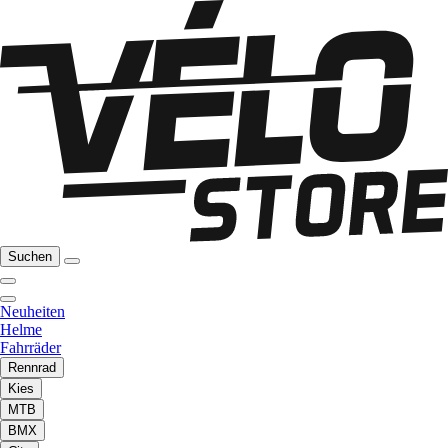
Suchen
Neuheiten
Helme
Fahrräder
Rennrad
Kies
MTB
BMX