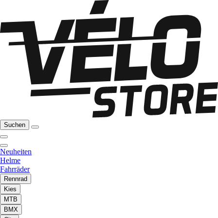
Suchen
Neuheiten
Helme
Fahrräder
Rennrad
Kies
MTB
BMX