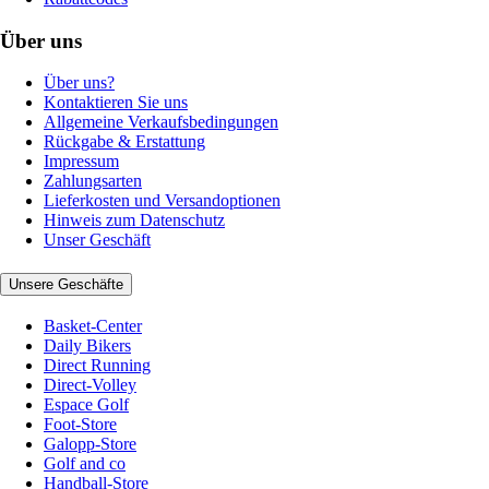
Über uns
Über uns?
Kontaktieren Sie uns
Allgemeine Verkaufsbedingungen
Rückgabe & Erstattung
Impressum
Zahlungsarten
Lieferkosten und Versandoptionen
Hinweis zum Datenschutz
Unser Geschäft
Unsere Geschäfte
Basket-Center
Daily Bikers
Direct Running
Direct-Volley
Espace Golf
Foot-Store
Galopp-Store
Golf and co
Handball-Store