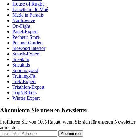
House of Rugby
La sellerie de Maé
Made in Paradis
Nauti-wave
On-Fight
Padel-Expert
Pecheur-Store
Pet and Garden
Slowood Interior
Smash-Expert
Sneak'In
Sneakids
Sport is good
Training-Fit
Trek-Expert
Triathlon-Expert
TripNBikers
Winter-Expert
Abonnieren Sie unseren Newsletter
Profitieren Sie von 10% Rabatt, wenn Sie sich für unseren Newsletter
anmelden
Abonnieren