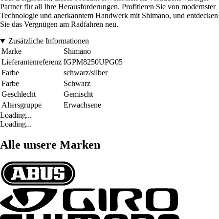
Partner für all Ihre Herausforderungen. Profitieren Sie von modernster
Technologie und anerkanntem Handwerk mit Shimano, und entdecken
Sie das Vergnügen am Radfahren neu.
Zusätzliche Informationen
Marke
Shimano
Lieferantenreferenz
IGPM8250UPG05
Farbe
schwarz/silber
Farbe
Schwarz
Geschlecht
Gemischt
Altersgruppe
Erwachsene
Loading...
Loading...
Alle unsere Marken