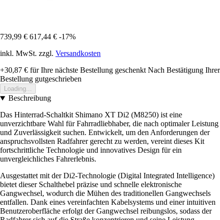
739,99 €
617,44 €
-17%
inkl. MwSt. zzgl.
Versandkosten
+30,87 €
für Ihre nächste Bestellung geschenkt
Nach Bestätigung Ihrer
Bestellung gutgeschrieben
Loading...
Beschreibung
Das Hinterrad-Schaltkit Shimano XT Di2 (M8250) ist eine
unverzichtbare Wahl für Fahrradliebhaber, die nach optimaler Leistung
und Zuverlässigkeit suchen. Entwickelt, um den Anforderungen der
anspruchsvollsten Radfahrer gerecht zu werden, vereint dieses Kit
fortschrittliche Technologie und innovatives Design für ein
unvergleichliches Fahrerlebnis.
Ausgestattet mit der Di2-Technologie (Digital Integrated Intelligence)
bietet dieser Schalthebel präzise und schnelle elektronische
Gangwechsel, wodurch die Mühen des traditionellen Gangwechsels
entfallen. Dank eines vereinfachten Kabelsystems und einer intuitiven
Benutzeroberfläche erfolgt der Gangwechsel reibungslos, sodass der
Radfahrer sich auf die Straße konzentrieren und seine Leistung