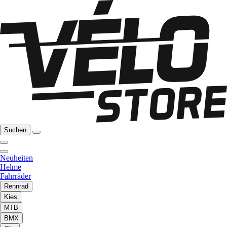
Suchen
Neuheiten
Helme
Fahrräder
Rennrad
Kies
MTB
BMX