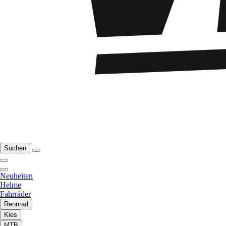
Suchen
Neuheiten
Helme
Fahrräder
Rennrad
Kies
MTB