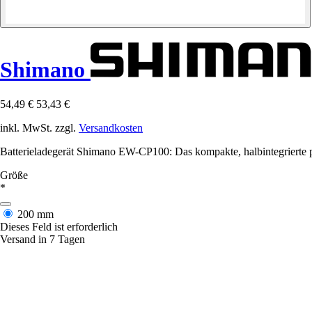
Shimano
54,49 €
53,43 €
inkl. MwSt. zzgl.
Versandkosten
Batterieladegerät Shimano EW-CP100: Das kompakte, halbintegrierte 
Größe
*
200 mm
Dieses Feld ist erforderlich
Versand in 7 Tagen