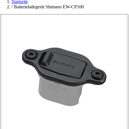
Startseite
/
Batterieladegerät Shimano EW-CP100