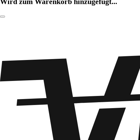
Wird zum Warenkorb hinzugefügt...