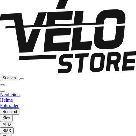
Suchen
Neuheiten
Helme
Fahrräder
Rennrad
Kies
MTB
BMX