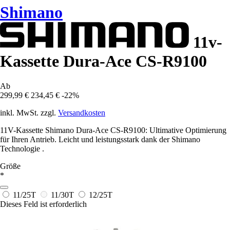
Shimano
11v-
Kassette Dura-Ace CS-R9100
Ab
299,99 €
234,45 €
-22%
inkl. MwSt. zzgl.
Versandkosten
11V-Kassette Shimano Dura-Ace CS-R9100: Ultimative Optimierung
für Ihren Antrieb. Leicht und leistungsstark dank der Shimano
Technologie .
Größe
*
11/25T
11/30T
12/25T
Dieses Feld ist erforderlich