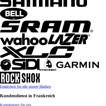
Entdecken Sie alle unsere Marken
Kundendienst in Frankreich
Kontaktieren Sie uns