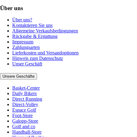
Über uns
Über uns?
Kontaktieren Sie uns
Allgemeine Verkaufsbedingungen
Rückgabe & Erstattung
Impressum
Zahlungsarten
Lieferkosten und Versandoptionen
Hinweis zum Datenschutz
Unser Geschäft
Unsere Geschäfte
Basket-Center
Daily Bikers
Direct Running
Direct-Volley
Espace Golf
Foot-Store
Galopp-Store
Golf and co
Handball-Store