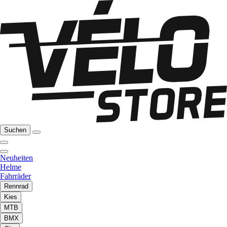
Suchen
Neuheiten
Helme
Fahrräder
Rennrad
Kies
MTB
BMX