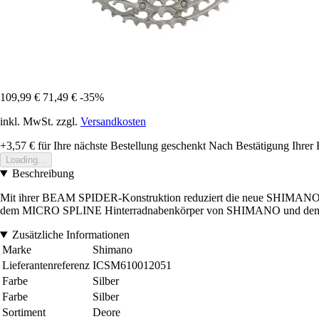
109,99 €
71,49 €
-35%
inkl. MwSt. zzgl.
Versandkosten
+3,57 €
für Ihre nächste Bestellung geschenkt
Nach Bestätigung Ihrer 
Loading...
Beschreibung
Mit ihrer BEAM SPIDER-Konstruktion reduziert die neue SHIMANO
dem MICRO SPLINE Hinterradnabenkörper von SHIMANO und dem HYPE
Zusätzliche Informationen
Marke
Shimano
Lieferantenreferenz
ICSM610012051
Farbe
Silber
Farbe
Silber
Sortiment
Deore