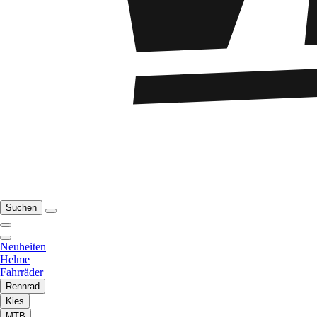
Suchen
Neuheiten
Helme
Fahrräder
Rennrad
Kies
MTB