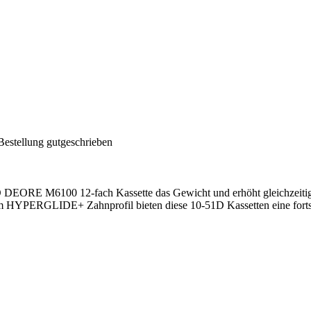
Bestellung gutgeschrieben
 DEORE M6100 12-fach Kassette das Gewicht und erhöht gleichzei
RGLIDE+ Zahnprofil bieten diese 10-51D Kassetten eine fortschri