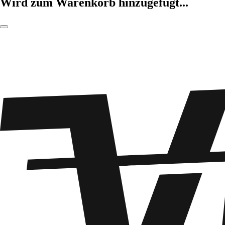
Wird zum Warenkorb hinzugefügt...