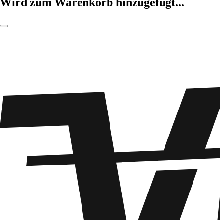
Wird zum Warenkorb hinzugefügt...