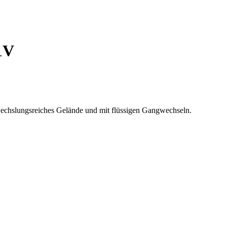
1V
wechslungsreiches Gelände und mit flüssigen Gangwechseln.