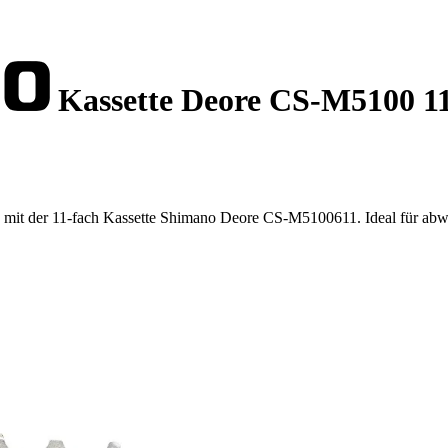
Kassette Deore CS-M5100 1
en mit der 11-fach Kassette Shimano Deore CS-M5100611. Ideal für ab