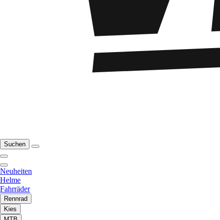
Suchen
Neuheiten
Helme
Fahrräder
Rennrad
Kies
MTB