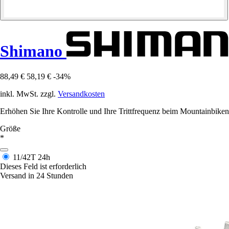
Shimano
88,49 €
58,19 €
-34%
inkl. MwSt. zzgl.
Versandkosten
Erhöhen Sie Ihre Kontrolle und Ihre Trittfrequenz beim Mountainbik
Größe
*
11/42T
24h
Dieses Feld ist erforderlich
Versand in 24 Stunden