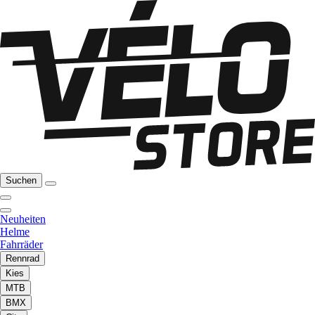
Suchen
Neuheiten
Helme
Fahrräder
Rennrad
Kies
MTB
BMX