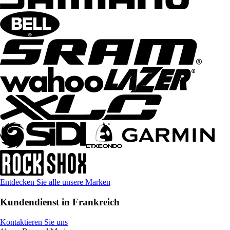
Entdecken Sie alle unsere Marken
Kundendienst in Frankreich
Kontaktieren Sie uns