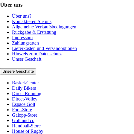
Über uns
Über uns?
Kontaktieren Sie uns
Allgemeine Verkaufsbedingungen
Rückgabe & Erstattung
Impressum
Zahlungsarten
Lieferkosten und Versandoptionen
Hinweis zum Datenschutz
Unser Geschäft
Unsere Geschäfte
Basket-Center
Daily Bikers
Direct Running
Direct-Volley
Espace Golf
Foot-Store
Galopp-Store
Golf and co
Handball-Store
House of Rugby