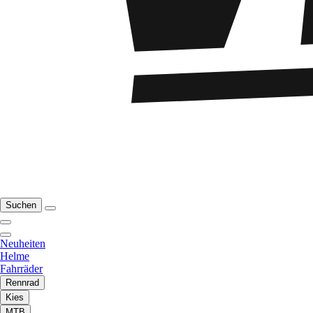
Suchen
Neuheiten
Helme
Fahrräder
Rennrad
Kies
MTB