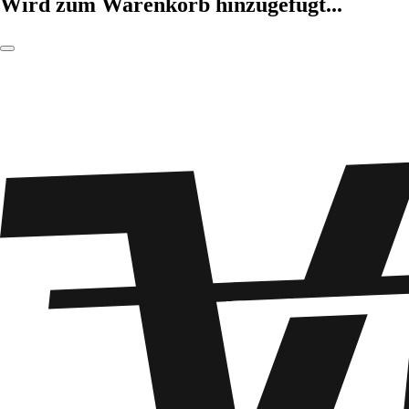
Wird zum Warenkorb hinzugefügt...